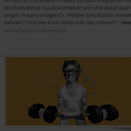
Im Internet inszenieren Frauen mit dem »Tradwife«-Tr
ein idealisiertes Hausfrauenleben und sind damit auch
jungen Frauen erfolgreich. Welche Sehnsüchte stecke
dahinter? Und wie ernst muss man das nehmen?
/me
von
Anne Strotmann
,
Mathea Willmann