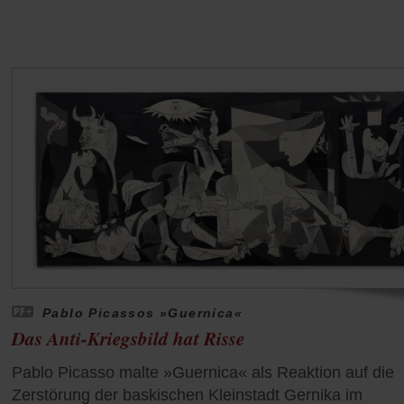
Pablo Picassos »Guernica«
Das Anti-Kriegsbild hat Risse
Pablo Picasso malte »Guernica« als Reaktion auf die
Zerstörung der baskischen Kleinstadt Gernika im