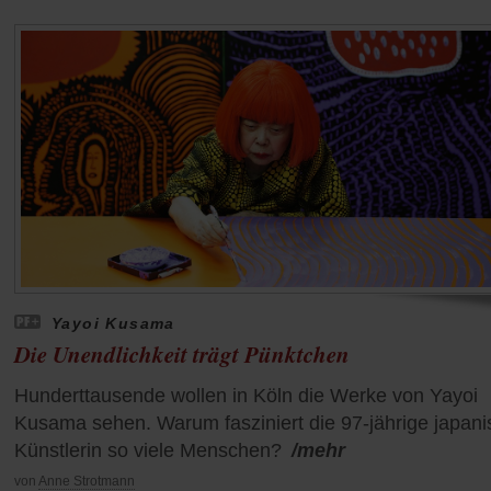
Yayoi Kusama
Die Unendlichkeit trägt Pünktchen
Hunderttausende wollen in Köln die Werke von Yayoi
Kusama sehen. Warum fasziniert die 97-jährige japan
Künstlerin so viele Menschen?
/mehr
von
Anne Strotmann