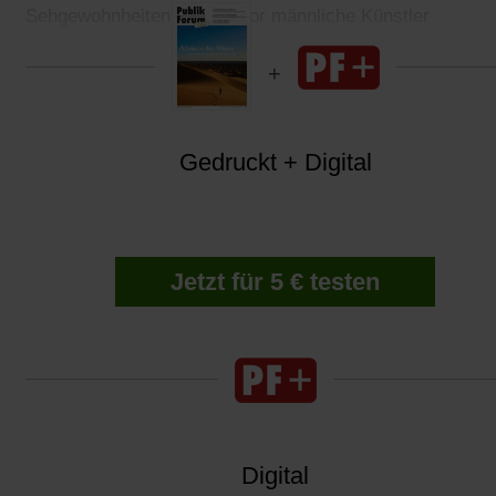
Sehgewohnheiten: Wie zuvor männliche Künstler
unbekleidete Frauen, malt sie nackte Männer.
Gedruckt + Digital
Jetzt für 5 € testen
Digital