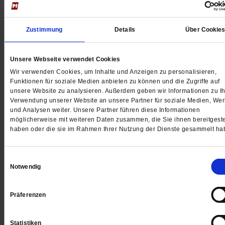
Zustimmung
Details
Über Cookie
Unsere Webseite verwendet Cookies
Wir verwenden Cookies, um Inhalte und Anzeigen zu personalisieren,
Funktionen für soziale Medien anbieten zu können und die Zugriffe auf
Digital
unsere Website zu analysieren. Außerdem geben wir Informationen zu Ih
Verwendung unserer Website an unsere Partner für soziale Medien, We
und Analysen weiter. Unsere Partner führen diese Informationen
möglicherweise mit weiteren Daten zusammen, die Sie ihnen bereitgeste
haben oder die sie im Rahmen Ihrer Nutzung der Dienste gesammelt ha
Jetzt für 1 € testen
Einwilligungsauswahl
Notwendig
Sie haben bereits ein
-Abo?
Hier anmelden
Präferenzen
Statistiken