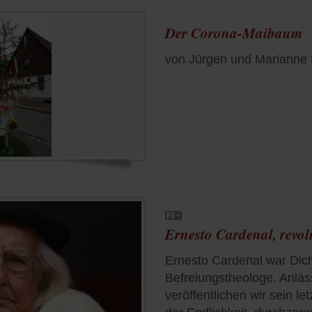
Der Corona-Maibaum
von Jürgen und Marianne
Ernesto Cardenal, revol
Ernesto Cardenal war Dic
Befreiungstheologe. Anläs
veröffentlichen wir sein le