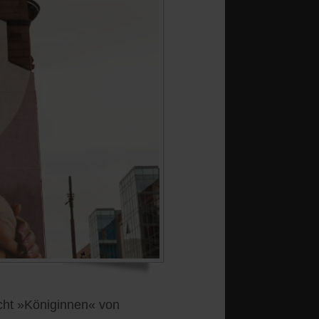
cht »Königinnen« von