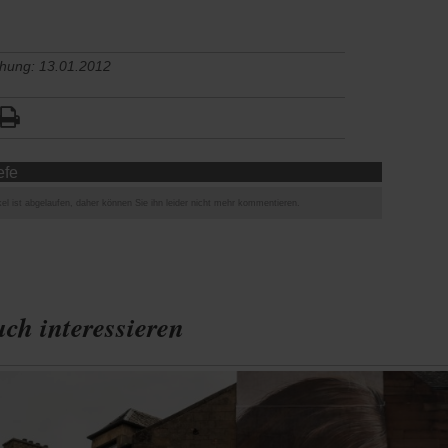
chung: 13.01.2012
efe
el ist abgelaufen, daher können Sie ihn leider nicht mehr kommentieren.
ch interessieren