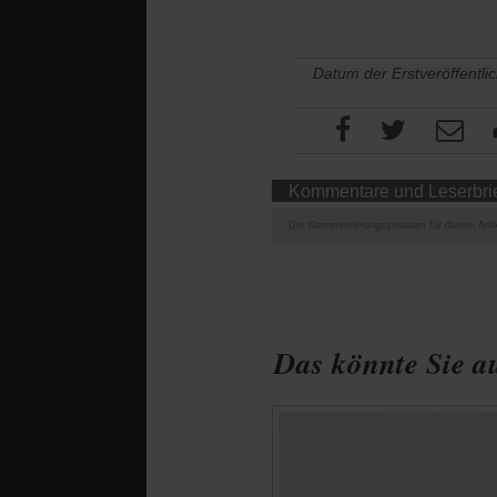
Datum der Erstveröffentli
Kommentare und Leserbri
Der Kommentierungszeitraum für diesen Artik
Das könnte Sie au