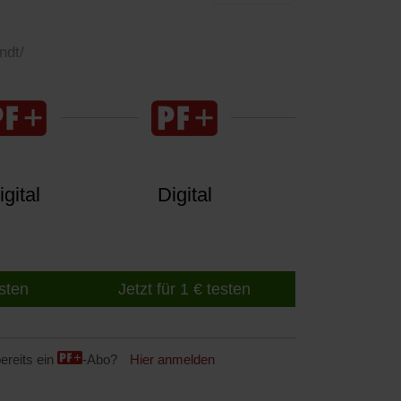
ndt/
gital
Digital
esten
Jetzt für 1 € testen
ereits ein
-Abo?
Hier anmelden