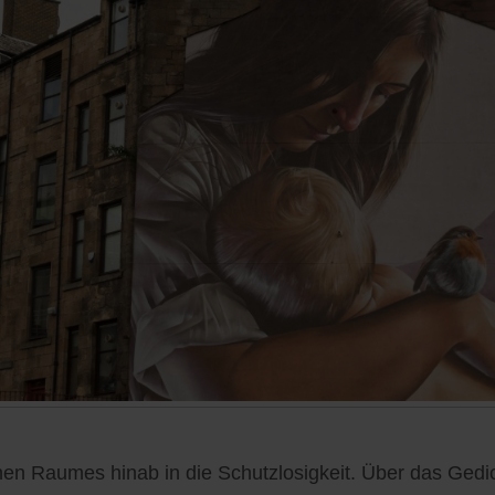
en Raumes hinab in die Schutzlosigkeit. Über das Gedi