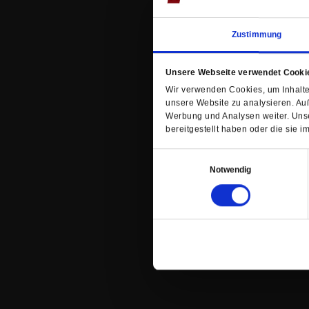
Zustimmung
Unsere Webseite verwendet Cooki
Wir verwenden Cookies, um Inhalte 
unsere Website zu analysieren. Au
Werbung und Analysen weiter. Unse
bereitgestellt haben oder die sie
Einwilligungsauswahl
Notwendig