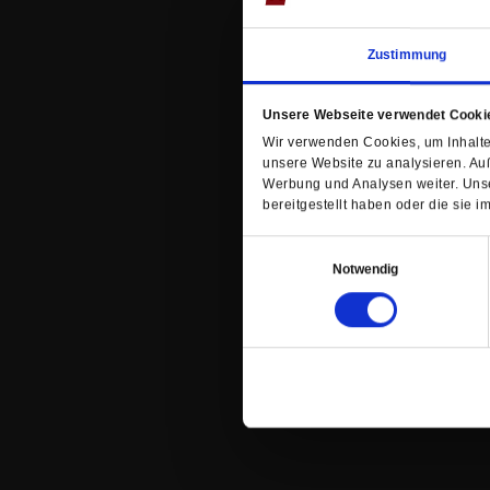
Zustimmung
Unsere Webseite verwendet Cooki
Wir verwenden Cookies, um Inhalte 
unsere Website zu analysieren. Au
Werbung und Analysen weiter. Unse
bereitgestellt haben oder die sie
Einwilligungsauswahl
Notwendig