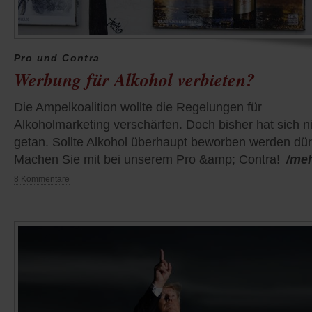
Pro und Contra
Werbung für Alkohol verbieten?
Die Ampelkoalition wollte die Regelungen für
Alkoholmarketing verschärfen. Doch bisher hat sich n
getan. Sollte Alkohol überhaupt beworben werden dü
Machen Sie mit bei unserem Pro &amp; Contra!
/me
8 Kommentare