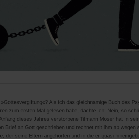
e »Gottesvergiftung«? Als ich das gleichnamige Buch des Ps
ren zum ersten Mal gelesen habe, dachte ich: Nein, so schl
 Anfang dieses Jahres verstorbene Tilmann Moser hat in s
ven Brief an Gott geschrieben und rechnet mit ihm ab wegen s
e, der seine Eltern angehörten und in die er quasi hineingeb