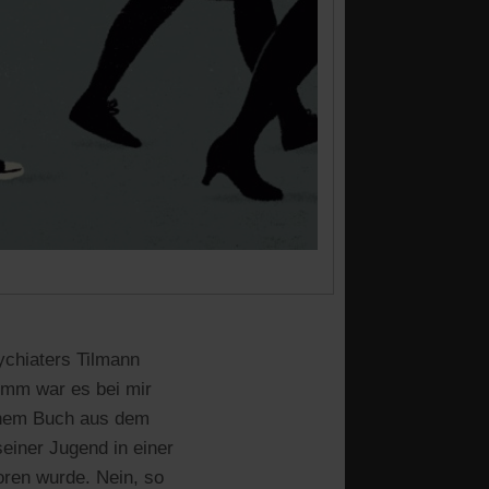
ychiaters Tilmann
imm war es bei mir
einem Buch aus dem
einer Jugend in einer
oren wurde. Nein, so