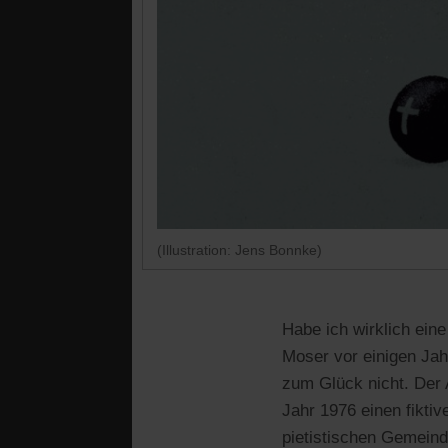
(Illustration: Jens Bonnke)
Habe ich wirklich ein
Moser vor einigen Jah
zum Glück nicht. Der
Jahr 1976 einen fikti
pietistischen Gemeind