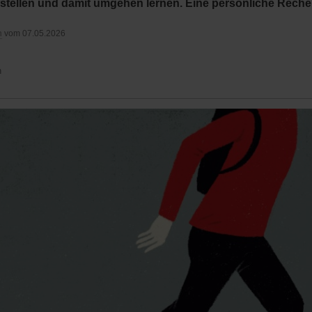
stellen und damit umgehen lernen. Eine persönliche Reche
n
vom 07.05.2026
n