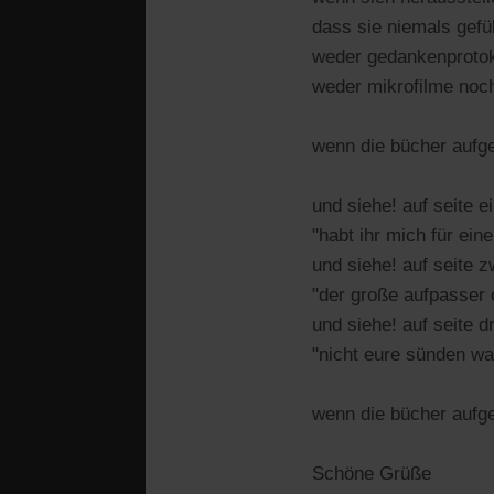
dass sie niemals gefü
weder gedankenprotok
weder mikrofilme noc
wenn die bücher aufg
und siehe! auf seite e
"habt ihr mich für ei
und siehe! auf seite z
"der große aufpasser 
und siehe! auf seite dr
"nicht eure sünden war
wenn die bücher aufg
Schöne Grüße