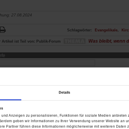
chung: 27.08.2024
Schlagwörter:
Evangelikale
Kir
Was bleibt, wenn 
 Artikel ist Teil von: Publik-Forum
efe
Details
es
und Anzeigen zu personalisieren, Funktionen für soziale Medien anbieten z
ßerdem geben wir Informationen zu Ihrer Verwendung unserer Website an un
re Partner führen diese Informationen möglicherweise mit weiteren Daten 