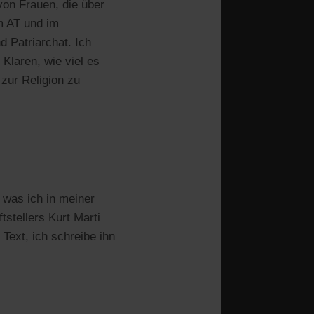
von Frauen, die über
m AT und im
d Patriarchat. Ich
 Klaren, wie viel es
zur Religion zu
 was ich in meiner
tstellers Kurt Marti
Text, ich schreibe ihn