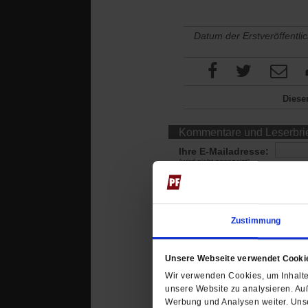
Datum der Erstveröffentli
Dieser
Kommentare und Leserbri
Ihre E-Mailadresse:
(wird nicht angezeigt)
Ihr Kommentar
Zustimmung
Unsere Webseite verwendet Cooki
Wir verwenden Cookies, um Inhalte 
unsere Website zu analysieren. Au
Werbung und Analysen weiter. Unse