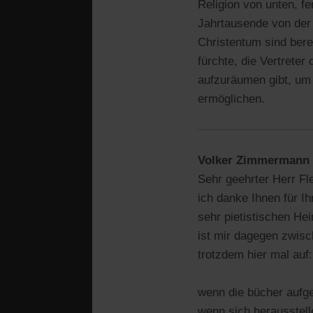
Religion von unten, f
Jahrtausende von der 
Christentum sind bere
fürchte, die Vertreter
aufzuräumen gibt, um
ermöglichen.
Volker Zimmermann
Sehr geehrter Herr F
ich danke Ihnen für I
sehr pietistischen Hei
ist mir dagegen zwisch
trotzdem hier mal auf:
wenn die bücher aufg
wenn sich herausstell