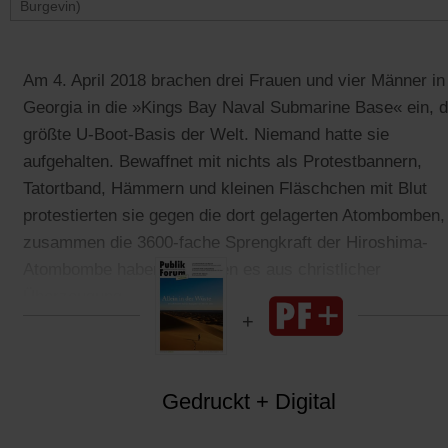
Burgevin)
Am 4. April 2018 brachen drei Frauen und vier Männer in
Georgia in die »Kings Bay Naval Submarine Base« ein, d
größte U-Boot-Basis der Welt. Niemand hatte sie
aufgehalten. Bewaffnet mit nichts als Protestbannern,
Tatortband, Hämmern und kleinen Fläschchen mit Blut
protestierten sie gegen die dort gelagerten Atombomben,
zusammen die 3600-fache Sprengkraft der Hiroshima-
Atombombe haben. Sie taten es aus christlicher
Überzeugung.
Gedruckt + Digital