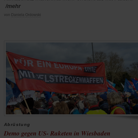
/mehr
von
Daniela Ordowski
Abrüstung
Demo gegen US- Raketen in Wiesbaden