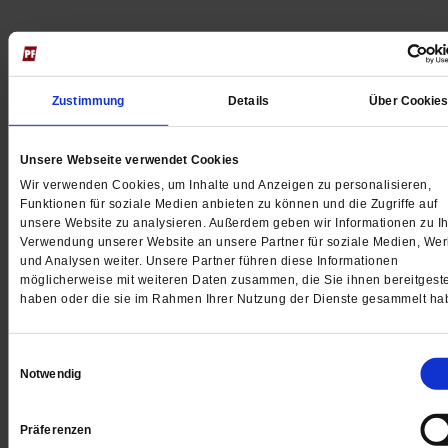
Jetzt für 5 € testen
Zustimmung
Details
Über Cookie
Unsere Webseite verwendet Cookies
Wir verwenden Cookies, um Inhalte und Anzeigen zu personalisieren,
Funktionen für soziale Medien anbieten zu können und die Zugriffe auf
unsere Website zu analysieren. Außerdem geben wir Informationen zu Ih
Verwendung unserer Website an unsere Partner für soziale Medien, We
Digital
und Analysen weiter. Unsere Partner führen diese Informationen
möglicherweise mit weiteren Daten zusammen, die Sie ihnen bereitgeste
haben oder die sie im Rahmen Ihrer Nutzung der Dienste gesammelt ha
Jetzt für 1 € testen
Einwilligungsauswahl
Notwendig
Präferenzen
Sie haben bereits ein
-Abo?
Hier anmelden