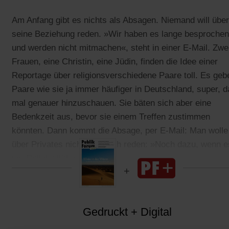
Am Anfang gibt es nichts als Absagen. Niemand will über
seine Beziehung reden. »Wir haben es lange besprochen
und werden nicht mitmachen«, steht in einer E-Mail. Zwe
Frauen, eine Christin, eine Jüdin, finden die Idee einer
Reportage über religionsverschiedene Paare toll. Es geb
Paare wie sie ja immer häufiger in Deutschland, super, d
mal genauer hinzuschauen. Sie bäten sich aber eine
Bedenkzeit aus, bevor sie einem Treffen zustimmen
könnten. Dann kommt die Absage, per E-Mail: Man wolle
über Privates nicht öffentlich reden: »Noch dazu, wenn e
um Religiosität geht.«
Gedruckt + Digital