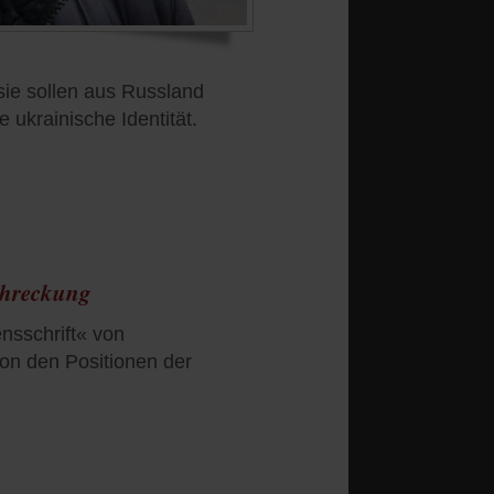
ie sollen aus Russland
 ukrainische Identität.
schreckung
nsschrift« von
 von den Positionen der