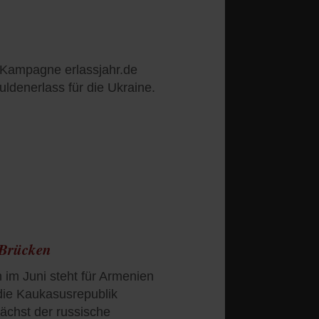
 Kampagne erlassjahr.de
uldenerlass für die Ukraine.
 Brücken
im Juni steht für Armenien
 die Kaukasusrepublik
ächst der russische