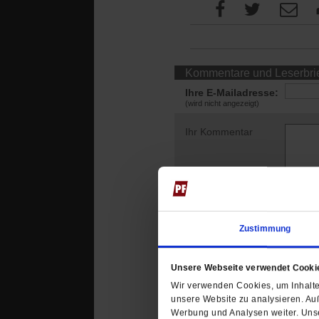
Kommentare und Leserbri
Ihre E-Mailadresse:
(wird nicht angezeigt)
Ihr Kommentar
Zustimmung
Unsere Webseite verwendet Cooki
Wir verwenden Cookies, um Inhalte 
unsere Website zu analysieren. Au
Das könnte Sie au
Werbung und Analysen weiter. Unse