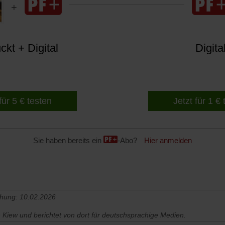
kt + Digital
Digita
für 5 € testen
Jetzt für 1 €
Sie haben bereits ein
-Abo?
Hier anmelden
chung: 10.02.2026
n Kiew und berichtet von dort für deutschsprachige Medien.