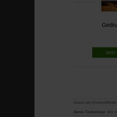
Gedruc
Jetzt 
Datum der Erstveröffentli
Denis Trubetskoy
lebt i