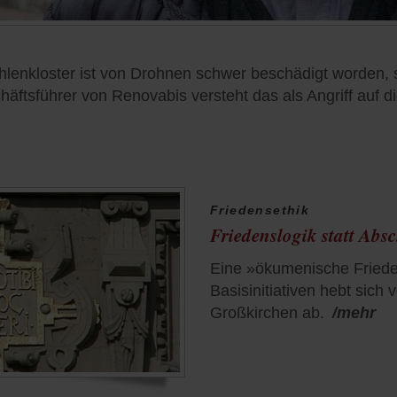
enkloster ist von Drohnen schwer beschädigt worden, s
tsführer von Renovabis versteht das als Angriff auf die
Friedensethik
Friedenslogik statt Ab
Eine »ökumenische Friede
Basisinitiativen hebt sich
Großkirchen ab.
/mehr