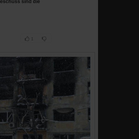
eschuss sind die
1