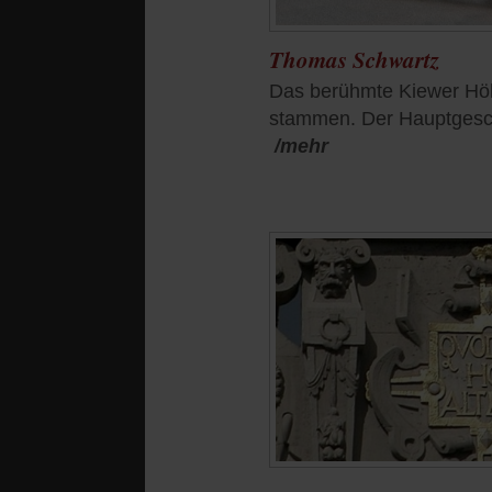
Thomas Schwartz
Das berühmte Kiewer Höhl
stammen. Der Hauptgeschäf
/mehr