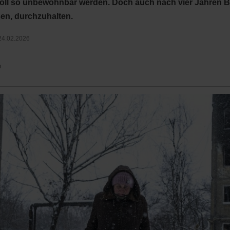
soll so unbewohnbar werden. Doch auch nach vier Jahren B
en, durchzuhalten.
24.02.2026
n