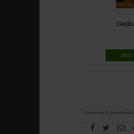
Gedruc
Jetzt 
Datum der Erstveröffentli