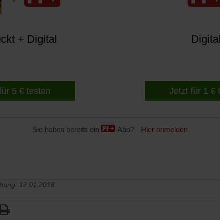
kt + Digital
Digita
für 5 € testen
Jetzt für 1 €
Sie haben bereits ein
-Abo?
Hier anmelden
chung: 12.01.2018