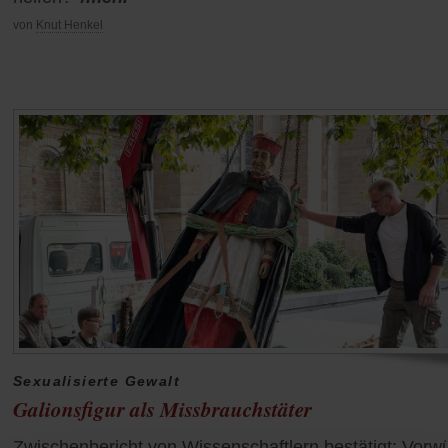
von
Knut Henkel
Sexualisierte Gewalt
Galionsfigur als Missbrauchstäter
Zwischenbericht von Wissenschaftlern bestätigt: Vorw