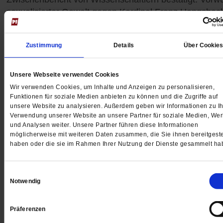
sexualisierter Gewalt gegen Kardinal Franz Hengsbac
sind plausibel.
/mehr
Zustimmung
Details
Über Cookie
Unsere Webseite verwendet Cookies
Wir verwenden Cookies, um Inhalte und Anzeigen zu personalisieren,
Funktionen für soziale Medien anbieten zu können und die Zugriffe auf
unsere Website zu analysieren. Außerdem geben wir Informationen zu Ih
Verwendung unserer Website an unsere Partner für soziale Medien, We
und Analysen weiter. Unsere Partner führen diese Informationen
möglicherweise mit weiteren Daten zusammen, die Sie ihnen bereitgeste
haben oder die sie im Rahmen Ihrer Nutzung der Dienste gesammelt ha
Einwilligungsauswahl
Notwendig
Südlibanon
Präferenzen
»Armut hat keine Religion«