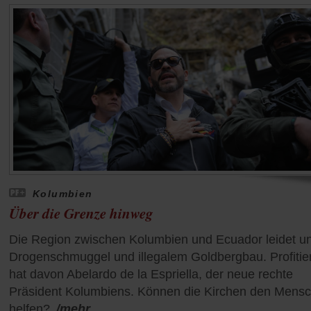
Kolumbien
Über die Grenze hinweg
Die Region zwischen Kolumbien und Ecuador leidet un
Drogenschmuggel und illegalem Goldbergbau. Profitier
hat davon Abelardo de la Espriella, der neue rechte
Präsident Kolumbiens. Können die Kirchen den Mens
helfen?
/mehr