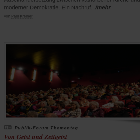
moderner Demokratie. Ein Nachruf.
/mehr
von
Paul Kreiner
Publik-Forum Thementag
Von Geist und Zeitgeist