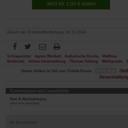
Jetzt für 1,00 € testen
Datum der Erstveröffentlichung: 16.10.2024
Schlagwörter:
Agnes Wuckelt
Katholische Kirche
Matthias
Drobinski
Online-Veranstaltung
Thomas Söding
Weltsynode
Onli
Dieser Artikel ist Teil von: Publik-Forum
Veranstaltun
Kommentare und Leserbriefe
Ihre E-Mailadresse:
(wird nicht angezeigt)
Ihr Kommentar