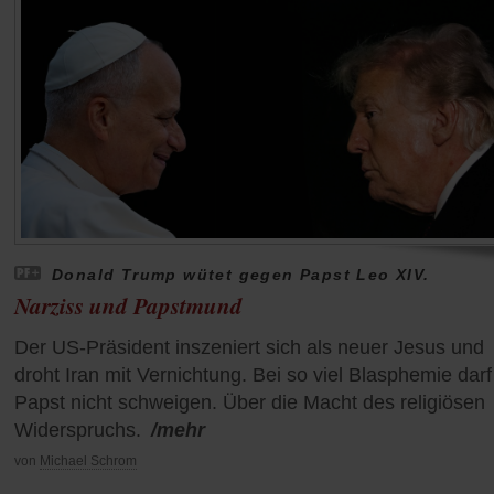
Donald Trump wütet gegen Papst Leo XIV.
Narziss und Papstmund
Der US-Präsident inszeniert sich als neuer Jesus und
droht Iran mit Vernichtung. Bei so viel Blasphemie darf
Papst nicht schweigen. Über die Macht des religiösen
Widerspruchs.
/mehr
von
Michael Schrom