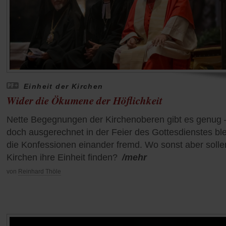
Einheit der Kirchen
Wider die Ökumene der Höflichkeit
Nette Begegnungen der Kirchenoberen gibt es genug 
doch ausgerechnet in der Feier des Gottesdienstes bl
die Konfessionen einander fremd. Wo sonst aber solle
Kirchen ihre Einheit finden?
/mehr
von
Reinhard Thöle