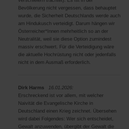
verschleiern trachtet). Es ist in der
Bevölkerung nicht vergessen, dass behauptet
wurde, die Sicherheit Deutschlands werde auch
am Hindukusch verteidigt. Darum hängen wir
Österreicher*Innen mehrheitlich so an der
Neutralität, weil sie diese Option zumindest
massiv erschwert. Für die Verteidigung wäre
die aktuelle Hochrüstung nicht oder jedenfalls
nicht in dem Ausmaß erforderlich.
Dirk Harms
16.01.2026:
Erschreckend ist vor allem, mit welcher
Naivität die Evangelische Kirche in
Deutschland einen Krieg zeichnet. Übersehen
wird dabei Folgendes: Wer sich entscheidet,
Gewalt anzuwenden, übergibt der Gewalt die