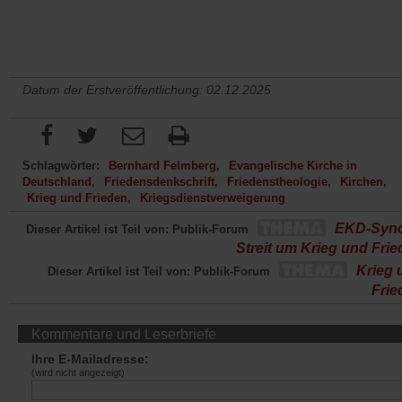
Datum der Erstveröffentlichung: 02.12.2025
Schlagwörter:
Bernhard Felmberg
Evangelische Kirche in
Deutschland
Friedensdenkschrift
Friedenstheologie
Kirchen
Krieg und Frieden
Kriegsdienstverweigerung
EKD-Syn
Dieser Artikel ist Teil von: Publik-Forum
Streit um Krieg und Fri
Krieg 
Dieser Artikel ist Teil von: Publik-Forum
Frie
Kommentare und Leserbriefe
Ihre E-Mailadresse:
(wird nicht angezeigt)