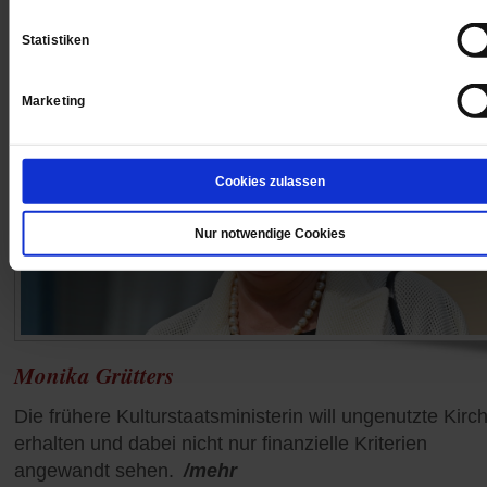
Statistiken
Marketing
Cookies zulassen
Nur notwendige Cookies
Monika Grütters
Die frühere Kulturstaatsministerin will ungenutzte Kirc
erhalten und dabei nicht nur finanzielle Kriterien
angewandt sehen.
/mehr