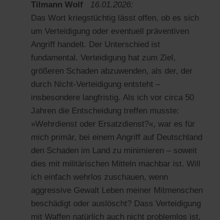
Tilmann Wolf
16.01.2026:
Das Wort kriegstüchtig lässt offen, ob es sich
um Verteidigung oder eventuell präventiven
Angriff handelt. Der Unterschied ist
fundamental. Verteidigung hat zum Ziel,
größeren Schaden abzuwenden, als der, der
durch Nicht-Verteidigung entsteht –
insbesondere langfristig. Als ich vor circa 50
Jahren die Entscheidung treffen musste:
»Wehrdienst oder Ersatzdienst?«, war es für
mich primär, bei einem Angriff auf Deutschland
den Schaden im Land zu minimieren – soweit
dies mit militärischen Mitteln machbar ist. Will
ich einfach wehrlos zuschauen, wenn
aggressive Gewalt Leben meiner Mitmenschen
beschädigt oder auslöscht? Dass Verteidigung
mit Waffen natürlich auch nicht problemlos ist,