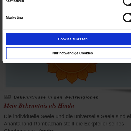
Statistiken
Marketing
Cookies zulassen
Nur notwendige Cookies
Bekenntnisse in den Weltreligionen
Mein Bekenntnis als Hindu
Die individuelle Seele und die universelle Seele sind e
Anantanand Rambachan stellt die Eckpfeiler seines
Glaubens vor.
/mehr