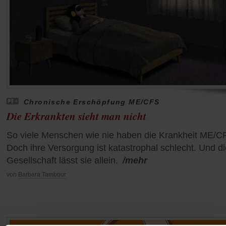
Chronische Erschöpfung ME/CFS
Die Erkrankten sieht man nicht
So viele Menschen wie nie haben die Krankheit ME/C
Doch ihre Versorgung ist katastrophal schlecht. Und di
Gesellschaft lässt sie allein.
/mehr
von
Barbara Tambour