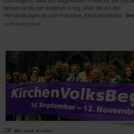
Gut möglich, dass ein ungerechter Friede für die Ukra
besser ist als ein endloser Krieg. Aber die Art der
Verhandlungen ist zum Fürchten. Ein Kommentar.
/m
von
Matthias Drobinski
Wir sind Kirche