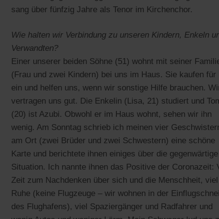
sang über fünfzig Jahre als Tenor im Kirchenchor.
Wie halten wir Verbindung zu unseren Kindern, Enkeln u
Verwandten?
Einer unserer beiden Söhne (51) wohnt mit seiner Famili
(Frau und zwei Kindern) bei uns im Haus. Sie kaufen für
ein und helfen uns, wenn wir sonstige Hilfe brauchen. Wi
vertragen uns gut. Die Enkelin (Lisa, 21) studiert und To
(20) ist Azubi. Obwohl er im Haus wohnt, sehen wir ihn
wenig. Am Sonntag schrieb ich meinen vier Geschwister
am Ort (zwei Brüder und zwei Schwestern) eine schöne
Karte und berichtete ihnen einiges über die gegenwärtige
Situation. Ich nannte ihnen das Positive der Coronazeit: 
Zeit zum Nachdenken über sich und die Menschheit, viel
Ruhe (keine Flugzeuge – wir wohnen in der Einflugschne
des Flughafens), viel Spaziergänger und Radfahrer und