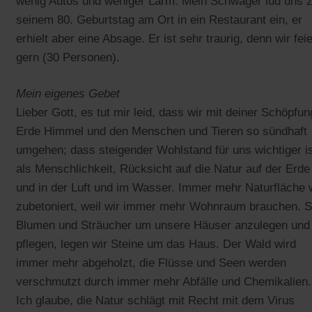
wenig Autos und weniger Lärm. Mein Schwager lud uns 
seinem 80. Geburtstag am Ort in ein Restaurant ein, er
erhielt aber eine Absage. Er ist sehr traurig, denn wir fei
gern (30 Personen).
Mein eigenes Gebet
Lieber Gott, es tut mir leid, dass wir mit deiner Schöpfun
Erde Himmel und den Menschen und Tieren so sündhaft
umgehen; dass steigender Wohlstand für uns wichtiger i
als Menschlichkeit, Rücksicht auf die Natur auf der Erde
und in der Luft und im Wasser. Immer mehr Naturfläche 
zubetoniert, weil wir immer mehr Wohnraum brauchen. S
Blumen und Sträucher um unsere Häuser anzulegen und
pflegen, legen wir Steine um das Haus. Der Wald wird
immer mehr abgeholzt, die Flüsse und Seen werden
verschmutzt durch immer mehr Abfälle und Chemikalien.
Ich glaube, die Natur schlägt mit Recht mit dem Virus