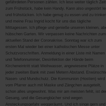
gefährdeten Personen zählen. Ich lese weiter täglich Zei
zum Frühstück, habe kein Handy. Kann also ungestört l
und frühstücken. Ich habe genug zu essen und zu trinke
und meine Frau Ingrid kocht für uns das tägliche
Mittagessen. Ich pflege und genieße unseren kleinen, ab
hübschen Garten. Wir verpassen keine Nachrichten zum
aktuellen Stand der Coronakrise. Sonntag war ich zum
ersten Mal wieder bei einer katholischen Messe unter
Schutzvorschriften. Anmeldung in einer Liste mit Namen
und Telefonnummer, Desinfektion der Hände beim
Kircheneintritt statt Weihwasser, angewiesene Plätze in
jeder zweiten Bank mit zwei Metern Abstand. Erwünscht
Nasen- und Mundschutz. Die Kommunion (Hostien) wird
vom Pfarrer auch mit Maske und Zängchen ausgeteilt,
schon alles ungewohnt. Was mir am meisten fehlt, ist de
Gesang, und die Gesangbücher sind wegen
Ansteckungsgefahr weggeräumt. Und ich singe gern und