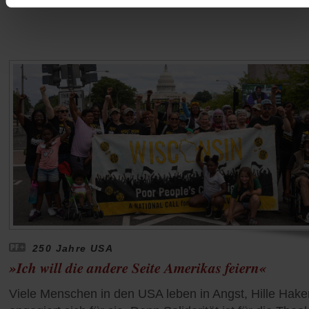
250 Jahre USA
»Ich will die andere Seite Amerikas feiern«
Viele Menschen in den USA leben in Angst, Hille Hake