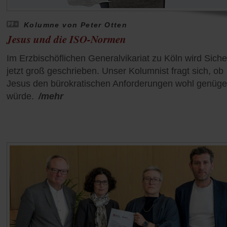
Kolumne von Peter Otten
Jesus und die ISO-Normen
Im Erzbischöflichen Generalvikariat zu Köln wird Siche
jetzt groß geschrieben. Unser Kolumnist fragt sich, ob
Jesus den bürokratischen Anforderungen wohl genüg
würde.
/mehr