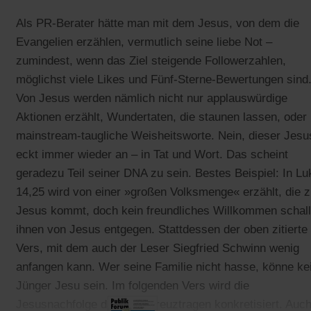
Als PR-Berater hätte man mit dem Jesus, von dem die
Evangelien erzählen, vermutlich seine liebe Not –
zumindest, wenn das Ziel steigende Followerzahlen,
möglichst viele Likes und Fünf-Sterne-Bewertungen sind
Von Jesus werden nämlich nicht nur applauswürdige
Aktionen erzählt, Wundertaten, die staunen lassen, oder
mainstream-taugliche Weisheitsworte. Nein, dieser Jesu
eckt immer wieder an – in Tat und Wort. Das scheint
geradezu Teil seiner DNA zu sein. Bestes Beispiel: In L
14,25 wird von einer »großen Volksmenge« erzählt, die 
Jesus kommt, doch kein freundliches Willkommen schall
ihnen von Jesus entgegen. Stattdessen der oben zitierte
Vers, mit dem auch der Leser Siegfried Schwinn wenig
anfangen kann. Wer seine Familie nicht hasse, könne ke
Jünger Jesu sein. Im folgenden Vers wird die
Jesusnachfolge dann als Kreuztragen konkretisiert. Auc