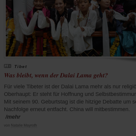
Tibet
Was bleibt, wenn der Dalai Lama geht?
Für viele Tibeter ist der Dalai Lama mehr als nur religi
Oberhaupt: Er steht für Hoffnung und Selbstbestimmu
Mit seinem 90. Geburtstag ist die hitzige Debatte um s
Nachfolge erneut entfacht. China will mitbestimmen.
/mehr
von
Natalie Mayroth