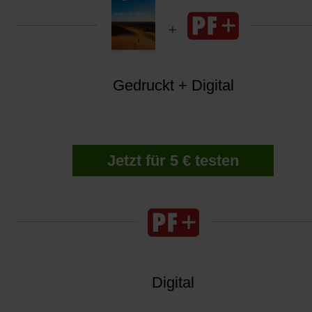
das klingt wenig einladend.
Gedruckt + Digital
Jetzt für 5 € testen
Digital