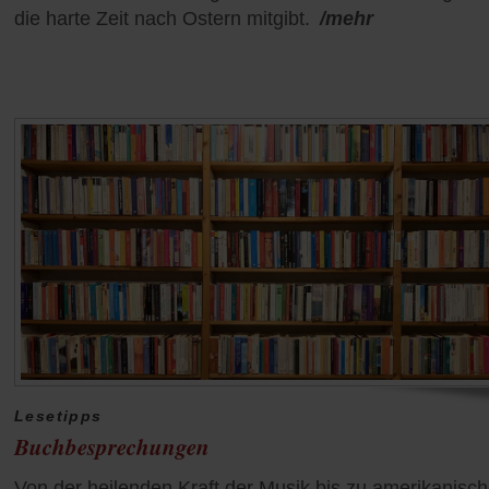
die harte Zeit nach Ostern mitgibt.
/mehr
Lesetipps
Buchbesprechungen
Von der heilenden Kraft der Musik bis zu amerikanisc