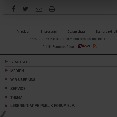
Anzeigen
Impressum
Datenschutz
Barrierefreiheit
© 2012-2026 Publik-Forum Verlagsgesellschaft mbH
(Öffnet
Publik-Forum.de folgen:
in
einem
neuen
Tab)
STARTSEITE
MEDIEN
WIR ÜBER UNS
SERVICE
THEMA
LESERINITIATIVE PUBLIK-FORUM E. V.