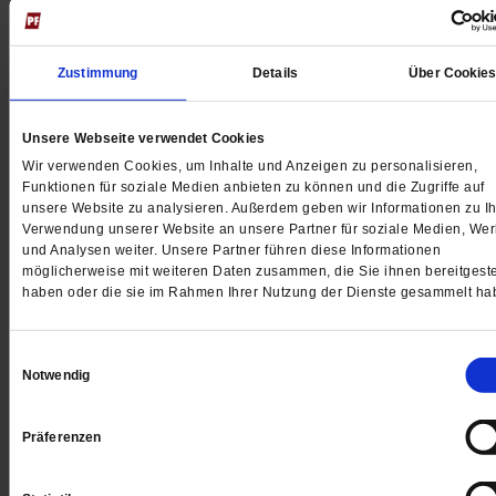
Jetzt für 5 € testen
Zustimmung
Details
Über Cookie
Unsere Webseite verwendet Cookies
Wir verwenden Cookies, um Inhalte und Anzeigen zu personalisieren,
Funktionen für soziale Medien anbieten zu können und die Zugriffe auf
Digital
unsere Website zu analysieren. Außerdem geben wir Informationen zu Ih
Verwendung unserer Website an unsere Partner für soziale Medien, We
und Analysen weiter. Unsere Partner führen diese Informationen
möglicherweise mit weiteren Daten zusammen, die Sie ihnen bereitgeste
haben oder die sie im Rahmen Ihrer Nutzung der Dienste gesammelt ha
Jetzt für 1 € testen
Einwilligungsauswahl
Notwendig
Sie haben bereits ein
-Abo?
Hier anmelden
Präferenzen