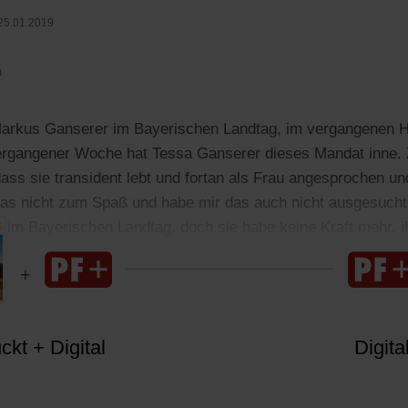
25.01.2019
n
Markus Ganserer im Bayerischen Landtag, im vergangenen H
vergangener Woche hat Tessa Ganserer dieses Mandat inne.
, dass sie transident lebt und fortan als Frau angesprochen 
as nicht zum Spaß und habe mir das auch nicht ausgesucht«
 im Bayerischen Landtag, doch sie habe keine Kraft mehr, ihr
kt + Digital
Digita