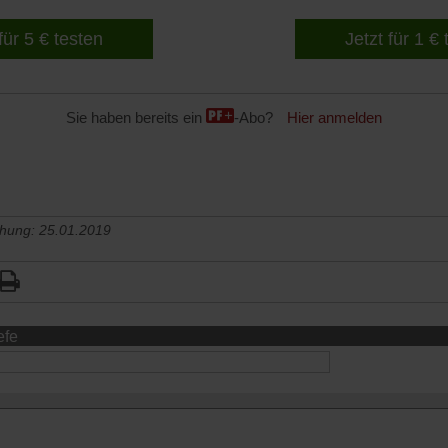
für 5 € testen
Jetzt für 1 €
Sie haben bereits ein
-Abo?
Hier anmelden
chung: 25.01.2019
efe