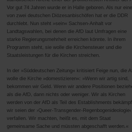
Vor gut 74 Jahren wurde er in Halle geboren. Als nur eine
von zwei deutschen Diözesanbischöfen hat er die DDR
durchlebt. Nun steht »sein« Sachsen-Anhalt vor
Landtagswahlen, bei denen die AfD laut Umfragen eine
starke Regierungsmehrheit erreichen könnte. In ihrem
Programm steht, sie wolle die Kirchensteuer und die
Staatsleistungen für die Kirchen streichen.
In der »Süddeutschen Zeitung« kritisiert Feige nun, die 
wolle die Kirche »domestizieren«: »Wenn wir artig sind,
bekommen wir Geld. Wenn wir andere Positionen bezieh
als die AfD, dann nichts oder weniger. Wir als Kirchen
werden von der AfD als Teil des Establishments bekämpf
wir seien der ›Queer-Transgender-Regenbogenideologie‹
verfallen. Wir machten, heißt es, mit dem Staat
gemeinsame Sache und müssten abgeschafft werden.«