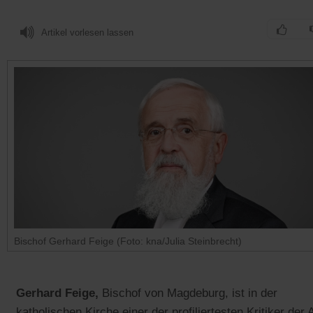
Artikel vorlesen lassen
Bischof Gerhard Feige (Foto: kna/Julia Steinbrecht)
Gerhard Feige,
Bischof von Magdeburg, ist in der
katholischen Kirche einer der profiliertesten Kritiker der 