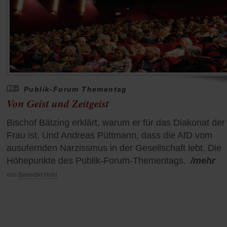
Publik-Forum Thementag
Von Geist und Zeitgeist
Bischof Bätzing erklärt, warum er für das Diakonat der
Frau ist. Und Andreas Püttmann, dass die AfD vom
ausufernden Narzissmus in der Gesellschaft lebt. Die
Höhepunkte des Publik-Forum-Thementags.
/mehr
von
Benedikt Hohl