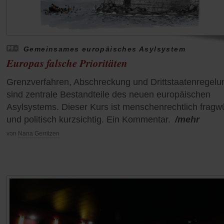
Gemeinsames europäisches Asylsystem
Europas falsche Prioritäten
Grenzverfahren, Abschreckung und Drittstaatenregel
sind zentrale Bestandteile des neuen europäischen
Asylsystems. Dieser Kurs ist menschenrechtlich fragw
und politisch kurzsichtig. Ein Kommentar.
/mehr
von
Nana Gerritzen