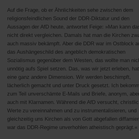
Auf die Frage, ob er Ähnlichkeiten sehe zwischen dem
religionsfeindlichen Sound der DDR-Diktatur und den
Aussagen der AfD heute, antwortet Feige: »Man kann da
nicht direkt vergleichen. Damals hat man die Kirchen zw
auch massiv bekämpft. Aber die DDR war im Ostblock a
das Aushängeschild des angeblich demokratischen
Sozialismus gegenüber dem Westen, das wollte man nic
unnötig aufs Spiel setzen. Das, was wir jetzt erleben, hat
eine ganz andere Dimension. Wir werden beschimpft,
lächerlich gemacht und unter Druck gesetzt. Ich bekom
zum Teil unverschämte E-Mails und Briefe, anonym, abe
auch mit Klarnamen. Während die AfD versucht, christli
Werte zu vereinnahmen und zu instrumentalisieren, und
gleichzeitig uns Kirchen als von Gott abgefallen diffamier
war das DDR-Regime unverhohlen atheistisch geprägt.«