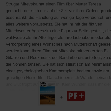
Strugar Mitevska hat einen Film über Mutter Teresa
gemacht, der sich nur auf die Zeit vor ihrer Ordensgrün
beschränkt, die Handlung auf wenige Tage verdichtet, un
alles weitere voraussetzt. Sie hat ihr mit der fiktiven
Mitschwester Agnieszka eine Figur zur Seite gestellt, die
wahlweise als ihr Alter Ego, als ihre Liebhaberin oder als
Verkörperung eines Wunsches nach Mutterschaft gelese
werden kann. Ihren Film hat Mitevska mit verzerrten E-
Gitarren und Rockmusik der Band »Lordi« unterlegt, zu 
die Nonnen tanzen. Sie hat sich stilistisch am Minimali
eines psychologischen Kammerspiels bedient sowie am
gruseligen Horrorfilm: Da schieben sich Wände ineinand
und Blut tropft auf den Boden. Kein Wunder, dass ihr die
Kritik »Unentschlossenheit« vorwirft.