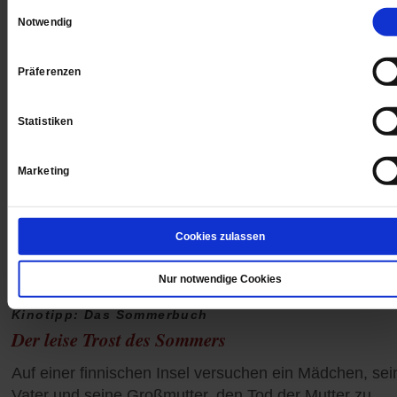
Einwilligungsauswahl
Notwendig
Präferenzen
Statistiken
Marketing
Cookies zulassen
Nur notwendige Cookies
Kinotipp: Das Sommerbuch
Der leise Trost des Sommers
Auf einer finnischen Insel versuchen ein Mädchen, sei
Vater und seine Großmutter, den Tod der Mutter zu