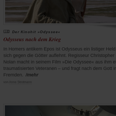
Der Kinohit »Odyssee«
Odysseus nach dem Krieg
In Homers antikem Epos ist Odysseus ein listiger Held
sich gegen die Götter auflehnt. Regisseur Christopher
Nolan macht in seinem Film »Die Odyssee« aus ihm e
traumatisierten Veteranen – und fragt nach dem Gott 
Fremden.
/mehr
von
Anne Strotmann