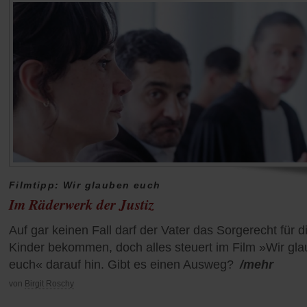
Filmtipp: Wir glauben euch
Im Räderwerk der Justiz
Auf gar keinen Fall darf der Vater das Sorgerecht für d
Kinder bekommen, doch alles steuert im Film »Wir gl
euch« darauf hin. Gibt es einen Ausweg?
/mehr
von
Birgit Roschy