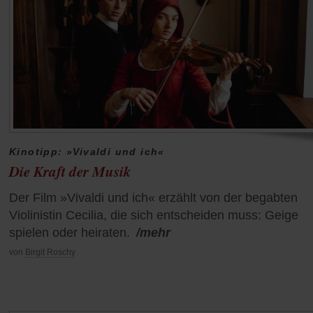
Kinotipp: »Vivaldi und ich«
Die Kraft der Musik
Der Film »Vivaldi und ich« erzählt von der begabten
Violinistin Cecilia, die sich entscheiden muss: Geige
spielen oder heiraten.
/mehr
von
Birgit Roschy