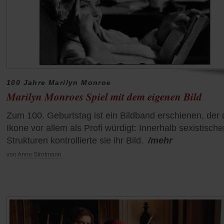
100 Jahre Marilyn Monroe
Marilyn Monroes Spiel mit dem eigenen Bild
Zum 100. Geburtstag ist ein Bildband erschienen, der 
Ikone vor allem als Profi würdigt: Innerhalb sexistische
Strukturen kontrollierte sie ihr Bild.
/mehr
von
Anne Strotmann