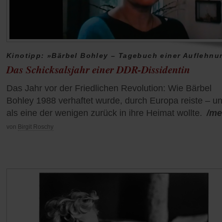
Kinotipp: »Bärbel Bohley – Tagebuch einer Auflehnu
Das Schicksalsjahr einer DDR-Dissidentin
Das Jahr vor der Friedlichen Revolution: Wie Bärbel
Bohley 1988 verhaftet wurde, durch Europa reiste – u
als eine der wenigen zurück in ihre Heimat wollte.
/me
von
Birgit Roschy