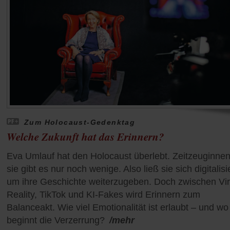
Zum Holocaust-Gedenktag
Welche Zukunft hat das Erinnern?
Eva Umlauf hat den Holocaust überlebt. Zeitzeuginnen
sie gibt es nur noch wenige. Also ließ sie sich digitalisi
um ihre Geschichte weiterzugeben. Doch zwischen Vir
Reality, TikTok und KI-Fakes wird Erinnern zum
Balanceakt. Wie viel Emotionalität ist erlaubt – und wo
beginnt die Verzerrung?
/mehr