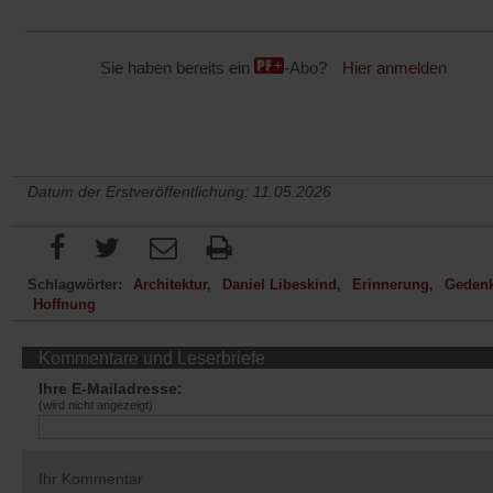
Sie haben bereits ein
-Abo?
Hier anmelden
Datum der Erstveröffentlichung: 11.05.2026
Schlagwörter:
Architektur
Daniel Libeskind
Erinnerung
Geden
Hoffnung
Kommentare und Leserbriefe
Ihre E-Mailadresse:
(wird nicht angezeigt)
Ihr Kommentar