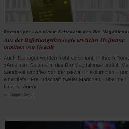
Romantipp: »An einem Seitenarm des Río Magdalena
Aus der Befreiungstheologie erwächst Hoffnung
inmitten von Gewalt
Auch Teenager werden nicht verschont: In ihrem Rom
»An einem Seitenarm des Río Magdalena« erzählt Ma
Sandoval Ordóñez von der Gewalt in Kolumbien – und
einer tiefen Freundschaft zweier Mädchen – über den 
hinaus.
/mehr
von
Gunhild Seyfert