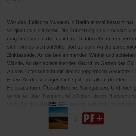
Wer das Jüdische Museum in Berlin einmal besucht hat,
vergisst es nicht mehr. Die Erinnerung an die Ausstellun
mag verblassen, doch auch nach Jahrzehnten erinnert 
sich, wie es sich anfühlte, dort zu sein. An die zerschnit
Zinkfassade. An die beklemmenden Winkel und schiefen
Wände. An den schwankenden Grund im Garten des Exil
An den Betonschacht mit den scheppernden Gesichtern 
Eisen. An den winzigen Lichtspalt im kalten, dunklen
Holocaustturm. Überall Brüche, Sackgassen. Und doch 
es weiter, über Treppen und Brücken, durch Pflanzen un
Licht. Der Bau bleibt in Erinnerung, weil man ihn mit dem
ganzen Körper erlebt.