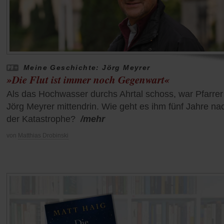
Meine Geschichte: Jörg Meyrer
»Die Flut ist immer noch Gegenwart«
Als das Hochwasser durchs Ahrtal schoss, war Pfarrer
Jörg Meyrer mittendrin. Wie geht es ihm fünf Jahre na
der Katastrophe?
/mehr
von
Matthias Drobinski