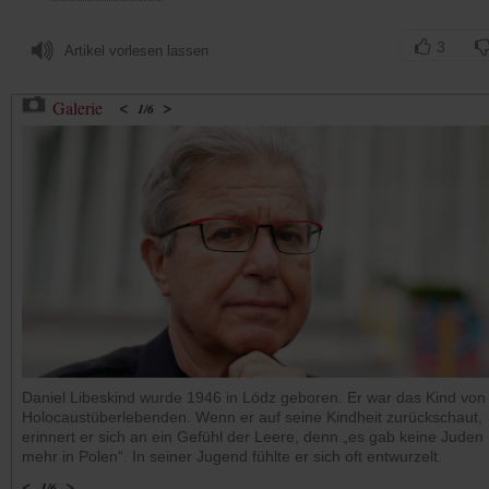
3
Artikel vorlesen lassen
<
>
Galerie
1
/
6
Daniel Libeskind wurde 1946 in Lódz geboren. Er war das Kind von
Holocaustüberlebenden. Wenn er auf seine Kindheit zurückschaut,
erinnert er sich an ein Gefühl der Leere, denn „es gab keine Juden
mehr in Polen“. In seiner Jugend fühlte er sich oft entwurzelt.
<
>
1
/
6