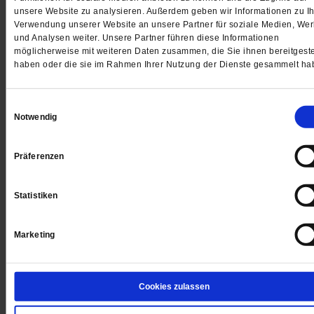
unsere Website zu analysieren. Außerdem geben wir Informationen zu Ih
Jetzt für 5 € testen
Verwendung unserer Website an unsere Partner für soziale Medien, We
und Analysen weiter. Unsere Partner führen diese Informationen
möglicherweise mit weiteren Daten zusammen, die Sie ihnen bereitgeste
haben oder die sie im Rahmen Ihrer Nutzung der Dienste gesammelt ha
Einwilligungsauswahl
Notwendig
Digital
Präferenzen
Statistiken
Jetzt für 1 € testen
Marketing
Sie haben bereits ein
-Abo?
Hier anmelden
Cookies zulassen