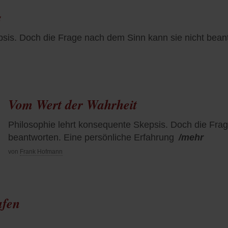
s
psis. Doch die Frage nach dem Sinn kann sie nicht bean
Vom Wert der Wahrheit
Philosophie lehrt konsequente Skepsis. Doch die Fra
beantworten. Eine persönliche Erfahrung
/mehr
von
Frank Hofmann
ufen