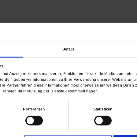
Details
Barrierefreiheit
H
es
WIR ÜBER UNS
SERVICE
THEMA
und Anzeigen zu personalisieren, Funktionen für soziale Medien anbieten z
Redaktion
Abo
Gefährlicher Re
ßerdem geben wir Informationen zu Ihrer Verwendung unserer Website an un
Herausgeberinnen und
Abo kündigen
Gottesfragen
re Partner führen diese Informationen möglicherweise mit weiteren Daten 
Herausgeber
Shop
Urlaub und Nich
 im Rahmen Ihrer Nutzung der Dienste gesammelt haben.
Verlag
Newsletter
Künstliche Intell
Anzeigen
Gleichberechtig
Präferenzen
Statistiken
Kontakt
Personen und Ko
Pfingsten
Leo XIV
Die Katastrophe