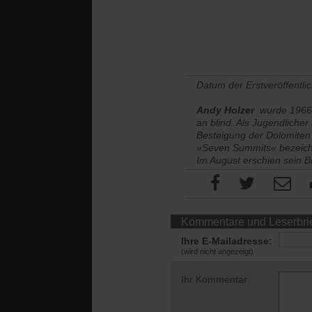
Datum der Erstveröffentli
Andy Holzer
wurde 1966 
an blind. Als Jugendliche
Besteigung der Dolomiten 
»Seven Summits« bezeichne
Im August erschien sein B
Kommentare und Leserbri
Ihre E-Mailadresse:
(wird nicht angezeigt)
Ihr Kommentar