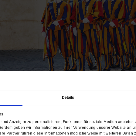
ppe
Details
stliche Schweizergarde hat Nachwuchssorgen – auch weil
scheint wie früher.
/mehr
es
und Anzeigen zu personalisieren, Funktionen für soziale Medien anbieten z
ßerdem geben wir Informationen zu Ihrer Verwendung unserer Website an un
re Partner führen diese Informationen möglicherweise mit weiteren Daten 