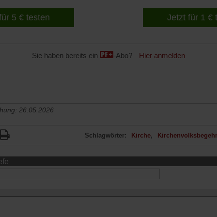
für 5 € testen
Jetzt für 1 €
Sie haben bereits ein
-Abo?
Hier anmelden
chung: 26.05.2026
Schlagwörter:
Kirche
Kirchenvolksbegeh
efe