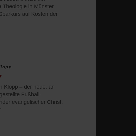
 Theologie in Münster
 Sparkurs auf Kosten der
Klopp
r
en Klopp – der neue, an
rgestellte Fußball-
nder evangelischer Christ.
r