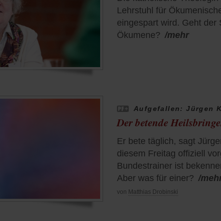
Lehrstuhl für Ökumenische
eingespart wird. Geht der
Ökumene?
/mehr
Aufgefallen: Jürgen 
Der betende Heilsbringe
Er bete täglich, sagt Jürg
diesem Freitag offiziell vo
Bundestrainer ist bekenne
Aber was für einer?
/meh
von
Matthias Drobinski