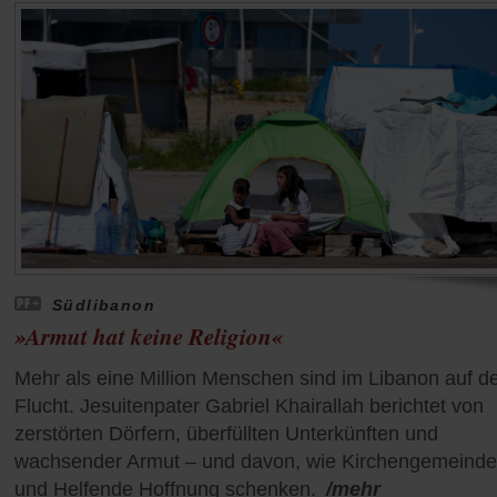
Südlibanon
»Armut hat keine Religion«
Mehr als eine Million Menschen sind im Libanon auf d
Flucht. Jesuitenpater Gabriel Khairallah berichtet von
zerstörten Dörfern, überfüllten Unterkünften und
wachsender Armut – und davon, wie Kirchengemeind
und Helfende Hoffnung schenken.
/mehr