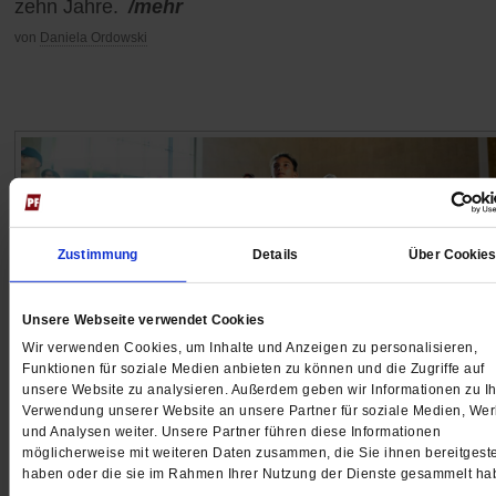
zehn Jahre.
/mehr
von
Daniela Ordowski
Zustimmung
Details
Über Cookie
Unsere Webseite verwendet Cookies
Wir verwenden Cookies, um Inhalte und Anzeigen zu personalisieren,
Funktionen für soziale Medien anbieten zu können und die Zugriffe auf
unsere Website zu analysieren. Außerdem geben wir Informationen zu Ih
Verwendung unserer Website an unsere Partner für soziale Medien, We
Fußball-WM 2026
und Analysen weiter. Unsere Partner führen diese Informationen
möglicherweise mit weiteren Daten zusammen, die Sie ihnen bereitgeste
Sonnenbrand im Herzen der Finsternis
haben oder die sie im Rahmen Ihrer Nutzung der Dienste gesammelt ha