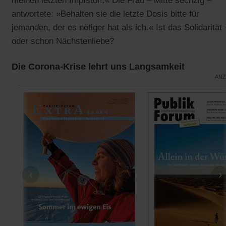
meinen letzten Impfstoff.« Die Frau – Mitte sechzig –
antwortete: »Behalten sie die letzte Dosis bitte für
jemanden, der es nötiger hat als ich.« Ist das Solidarität 
oder schon Nächstenliebe?
Die Corona-Krise lehrt uns Langsamkeit
ANZ
‹
›