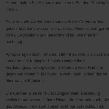
Hause, halten Sie Abstand und lassen Sie den Frühling in
Herz.«
Es wird auch wieder ein Leben nach der Corona-Krise
geben, und dann wissen wir, dass die Gesellschaft gar n
so kalt, egoistisch und berechnend ist, wie man ihr
nachsagt.
Apropos egoistisch: »Mama, stimmt es wirklich, dass di
Leute so viel Klopapier bunkern wegen ihrer
Verdauungsschwierigkeiten, weil sie so viele Hamster
gegessen haben?« Man wird ja wohl noch lachen dürfen
über so viel Blödsinn.
Die Corona-Krise lehrt uns Langsamkeit, Besinnung
vielleicht auf wesentlichere Dinge, sie lehrt uns auch, da
das Alleinsein mit sich selbst nicht nur schrecklich ist.