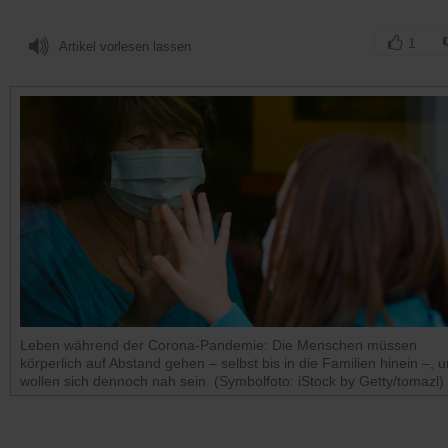
1
Artikel vorlesen lassen
Leben während der Corona-Pandemie: Die Menschen müssen
körperlich auf Abstand gehen – selbst bis in die Familien hinein –, 
wollen sich dennoch nah sein. (Symbolfoto: iStock by Getty/tomazl)