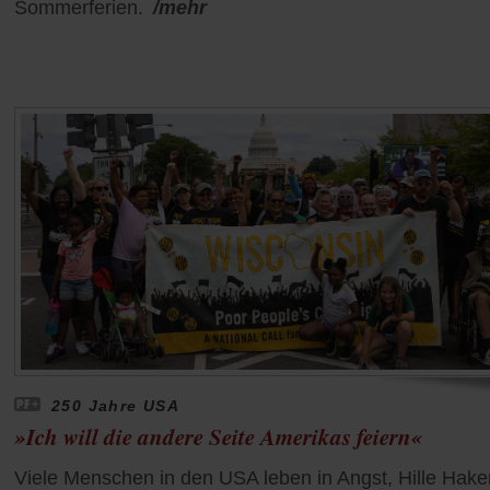
Sommerferien.
/mehr
250 Jahre USA
»Ich will die andere Seite Amerikas feiern«
Viele Menschen in den USA leben in Angst, Hille Hake