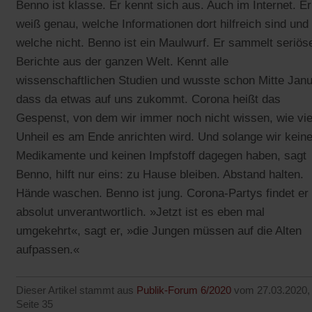
Benno ist klasse. Er kennt sich aus. Auch im Internet. Er
weiß genau, welche Informationen dort hilfreich sind und
welche nicht. Benno ist ein Maulwurf. Er sammelt seriös
Berichte aus der ganzen Welt. Kennt alle
wissenschaftlichen Studien und wusste schon Mitte Janu
dass da etwas auf uns zukommt. Corona heißt das
Gespenst, von dem wir immer noch nicht wissen, wie vie
Unheil es am Ende anrichten wird. Und solange wir kein
Medikamente und keinen Impfstoff dagegen haben, sagt
Benno, hilft nur eins: zu Hause bleiben. Abstand halten.
Hände waschen. Benno ist jung. Corona-Partys findet er
absolut unverantwortlich. »Jetzt ist es eben mal
umgekehrt«, sagt er, »die Jungen müssen auf die Alten
aufpassen.«
Dieser Artikel stammt aus
Publik-Forum 6/2020
vom 27.03.2020,
Seite 35