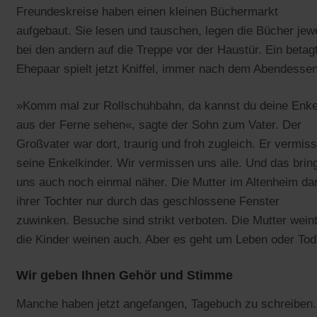
Freundeskreise haben einen kleinen Büchermarkt
aufgebaut. Sie lesen und tauschen, legen die Bücher jew
bei den andern auf die Treppe vor der Haustür. Ein betag
Ehepaar spielt jetzt Kniffel, immer nach dem Abendessen
»Komm mal zur Rollschuhbahn, da kannst du deine Enke
aus der Ferne sehen«, sagte der Sohn zum Vater. Der
Großvater war dort, traurig und froh zugleich. Er vermiss
seine Enkelkinder. Wir vermissen uns alle. Und das brin
uns auch noch einmal näher. Die Mutter im Altenheim dar
ihrer Tochter nur durch das geschlossene Fenster
zuwinken. Besuche sind strikt verboten. Die Mutter weint
die Kinder weinen auch. Aber es geht um Leben oder Tod
Wir geben Ihnen Gehör und Stimme
Manche haben jetzt angefangen, Tagebuch zu schreiben.