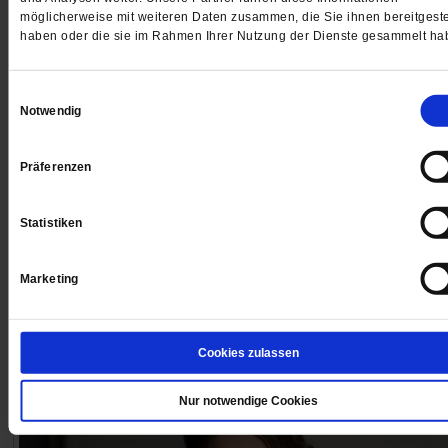
möglicherweise mit weiteren Daten zusammen, die Sie ihnen bereitgeste
haben oder die sie im Rahmen Ihrer Nutzung der Dienste gesammelt ha
Ihr Kommentar
Einwilligungsauswahl
Notwendig
Präferenzen
Statistiken
Marketing
Das könnte Sie auch interessieren
Cookies zulassen
Nur notwendige Cookies