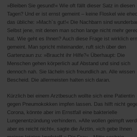
»Bleiben Sie gesund!« Wie oft fällt dieser Satz in diesen
Tagen? Und er ist ernst gemeint – keine Floskel wie eh
das übliche: »Mach`s gut!« Die Nachbarn sind wunderbar
Selbst jene, mit denen man schon lange nicht mehr gere
hat. Wie geht es Ihnen? Auch diese Frage ist wirklich er
gemeint. Man spricht miteinander, ruft sich über den
Gartenzaun zu: »Braucht ihr Hilfe?« Überhaupt: Die
Menschen gehen körperlich auf Abstand und sind sich
dennoch nah. Sie lächeln sich freundlich an. Alle wissen
Bescheid. Die allermeisten halten sich daran.
Kürzlich bei einem Arztbesuch wollte sich eine Patientin
gegen Pneumokokken impfen lassen. Das hilft nicht geg
Corona, könnte aber im Ernstfall eine bakterielle
Lungenentzündung verhindern. »Alle wollen geimpft werd
aber es reicht nicht«, sagte die Ärztin, »ich gebe Ihnen