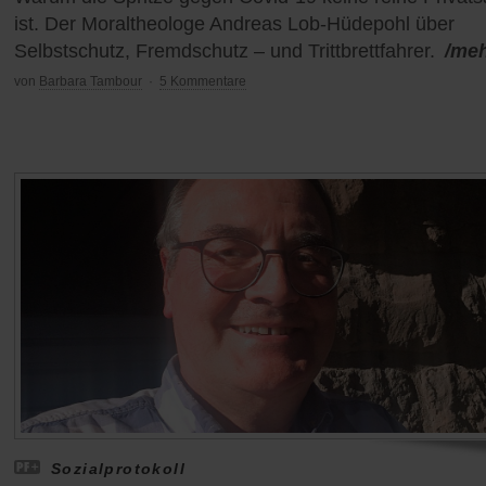
ist. Der Moraltheologe Andreas Lob-Hüdepohl über
Selbstschutz, Fremdschutz – und Trittbrettfahrer.
/me
von
Barbara Tambour
·
5 Kommentare
Sozialprotokoll