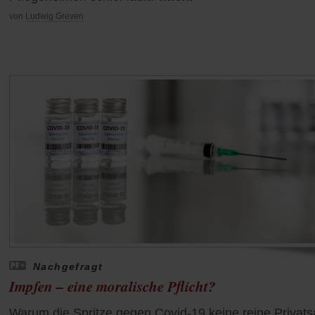
von
Ludwig Greven
Nachgefragt
Impfen – eine moralische Pflicht?
Warum die Spritze gegen Covid-19 keine reine Privat