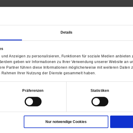
chung: 23.12.2020
Details
Die Liebe in Zeiten von Corona
: Publik-Forum
es
efe
und Anzeigen zu personalisieren, Funktionen für soziale Medien anbieten z
ßerdem geben wir Informationen zu Ihrer Verwendung unserer Website an un
re Partner führen diese Informationen möglicherweise mit weiteren Daten 
 im Rahmen Ihrer Nutzung der Dienste gesammelt haben.
Präferenzen
Statistiken
Nur notwendige Cookies