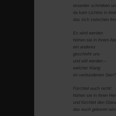
einander schrieben un
da kam Lichtes in ihne
das sich zwischen ihn
Es wird werden
hörten sie in ihrem At
ein anderes
geschieht uns
und will werden –
welcher Klang
im verbundenen Sein?
Fürchtet euch nicht!
hörten sie in ihren He
und fürchtet den Gla
das euch geboren wir