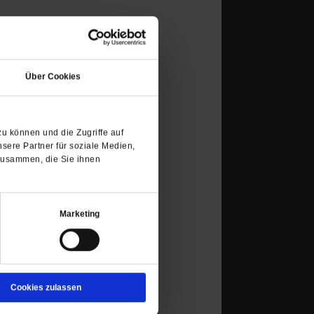
(Öffnet
in
Über Cookies
einem
neuen
Tab)
u können und die Zugriffe auf
sere Partner für soziale Medien,
zusammen, die Sie ihnen
Marketing
Cookies zulassen