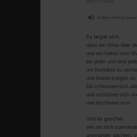
vom 23.12.2020
Artikel vorlesen lasse
Es begab sich,
dass ein Virus über d
und ein Gebot vom St
ein jeder und eine je
um Kontakte zu verm
und Ansteckungen zu 
Da schlossen sich all
und schützten sich un
und fürchteten sich.
Und es geschah,
wie sie sich zueinand
aneinander dachten, v