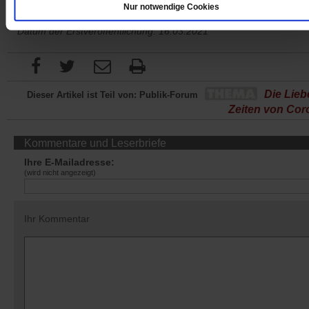
Nur notwendige Cookies
Datum der Erstveröffentlichung: 16.03.2021
Die Lieb
Dieser Artikel ist Teil von: Publik-Forum
Zeiten von Cor
Kommentare und Leserbriefe
Ihre E-Mailadresse:
(wird nicht angezeigt)
Ihr Kommentar