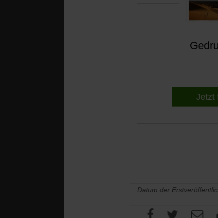
Gedruc
Jetzt 
Datum der Erstveröffentli