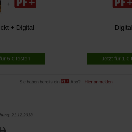
kt + Digital
Digita
für 5 € testen
Jetzt für 1 €
Sie haben bereits ein
-Abo?
Hier anmelden
chung: 21.12.2018