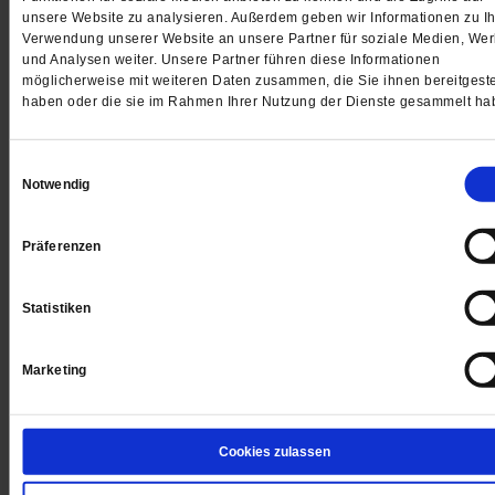
unsere Website zu analysieren. Außerdem geben wir Informationen zu Ih
Jetzt für 5 € testen
Verwendung unserer Website an unsere Partner für soziale Medien, We
und Analysen weiter. Unsere Partner führen diese Informationen
möglicherweise mit weiteren Daten zusammen, die Sie ihnen bereitgeste
haben oder die sie im Rahmen Ihrer Nutzung der Dienste gesammelt ha
Einwilligungsauswahl
Notwendig
Digital
Präferenzen
Statistiken
Jetzt für 1 € testen
Marketing
Sie haben bereits ein
-Abo?
Hier anmelden
Cookies zulassen