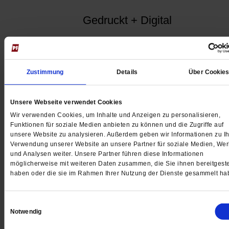
Gedruckt + Digital
Zustimmung
Details
Über Cookie
Jetzt für 5 € testen
Unsere Webseite verwendet Cookies
Wir verwenden Cookies, um Inhalte und Anzeigen zu personalisieren,
Funktionen für soziale Medien anbieten zu können und die Zugriffe auf
unsere Website zu analysieren. Außerdem geben wir Informationen zu Ih
Verwendung unserer Website an unsere Partner für soziale Medien, We
und Analysen weiter. Unsere Partner führen diese Informationen
Digital
möglicherweise mit weiteren Daten zusammen, die Sie ihnen bereitgeste
haben oder die sie im Rahmen Ihrer Nutzung der Dienste gesammelt ha
Einwilligungsauswahl
Notwendig
Jetzt für 1 € testen