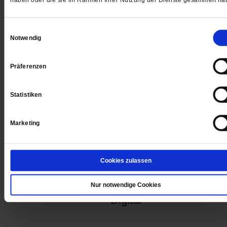
Absoluten in sich.
Einwilligungsauswahl
Notwendig
Gedruckt + Digital
Präferenzen
Statistiken
Jetzt für 5 € testen
Marketing
Cookies zulassen
Nur notwendige Cookies
Digital