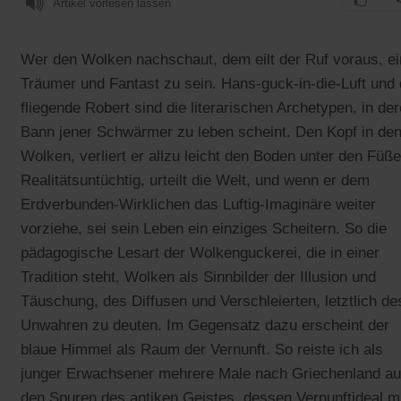
Artikel vorlesen lassen
Wer den Wolken nachschaut, dem eilt der Ruf voraus, ei
Träumer und Fantast zu sein. Hans-guck-in-die-Luft und 
fliegende Robert sind die literarischen Archetypen, in de
Bann jener Schwärmer zu leben scheint. Den Kopf in de
Wolken, verliert er allzu leicht den Boden unter den Füße
Realitätsuntüchtig, urteilt die Welt, und wenn er dem
Erdverbunden-Wirklichen das Luftig-Imaginäre weiter
vorziehe, sei sein Leben ein einziges Scheitern. So die
pädagogische Lesart der Wolkenguckerei, die in einer
Tradition steht, Wolken als Sinnbilder der Illusion und
Täuschung, des Diffusen und Verschleierten, letztlich de
Unwahren zu deuten. Im Gegensatz dazu erscheint der
blaue Himmel als Raum der Vernunft. So reiste ich als
junger Erwachsener mehrere Male nach Griechenland au
den Spuren des antiken Geistes, dessen Vernunftideal m