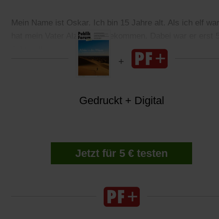
Mein Name ist Oskar. Ich bin 15 Jahre alt. Als ich elf war
hat mein Vater Alzheimer bekommen. Dabei war er erst 
Jahre alt.
Gedruckt + Digital
Jetzt für 5 € testen