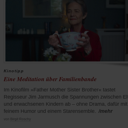
Kinotipp
Eine Meditation über Familienbande
Im Kinofilm »Father Mother Sister Brother« tastet
Regisseur Jim Jarmusch die Spannungen zwischen El
und erwachsenen Kindern ab – ohne Drama, dafür mit
feinem Humor und einem Starensemble.
/mehr
von
Birgit Roschy