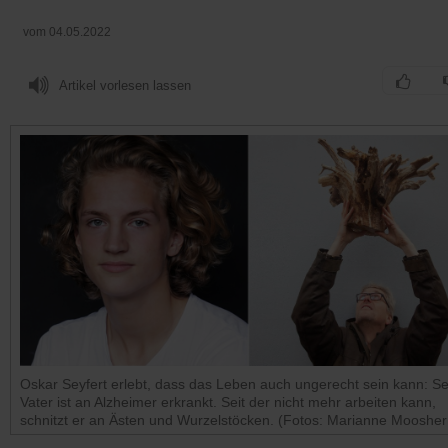
vom 04.05.2022
Artikel vorlesen lassen
Oskar Seyfert erlebt, dass das Leben auch ungerecht sein kann: Se
Vater ist an Alzheimer erkrankt. Seit der nicht mehr arbeiten kann,
schnitzt er an Ästen und Wurzelstöcken. (Fotos: Marianne Moosher