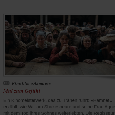
Kinofilm »Hamnet«
Mut zum Gefühl
Ein Kinomeisterwerk, das zu Tränen rührt: »Hamnet«
erzählt, wie William Shakespeare und seine Frau Agn
mit dem Tod ihres Sohnes weiterlebten. Die Regisseur