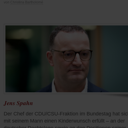
von
Christina Bartholomé
Jens Spahn
Der Chef der CDU/CSU-Fraktion im Bundestag hat sic
mit seinem Mann einen Kinderwunsch erfüllt – an der
deutscher Rechtslage sowie an den Positionen seiner