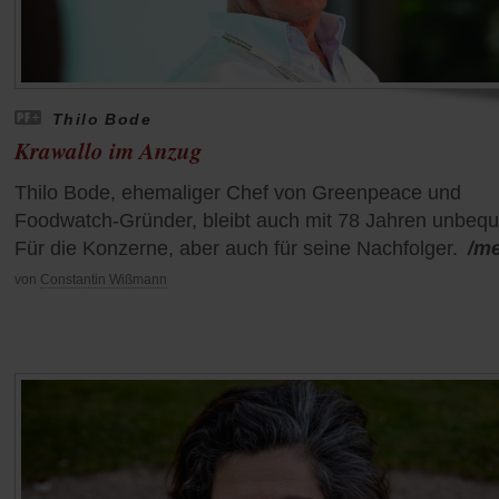
Thilo Bode
Krawallo im Anzug
Thilo Bode, ehemaliger Chef von Greenpeace und
Foodwatch-Gründer, bleibt auch mit 78 Jahren unbeq
Für die Konzerne, aber auch für seine Nachfolger.
/m
von
Constantin Wißmann