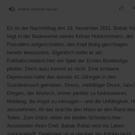
Artikel vorlesen lassen
Es ist der Nachmittag des 19. November 2011. Babak Ra
liegt in der Badewanne seines Kölner Hotelzimmers, die
Pulsadern aufgeschnitten, den Kopf blutig geschlagen,
bereits bewusstlos. Eigentlich sollte er als
Fußballschiedsrichter ein Spiel der Ersten Bundesliga
pfeifen. Doch dazu kommt es nicht. Eine schwere
Depression hatte den damals 41-Jährigen in den
Suizidversuch getrieben. Stress, vielfältiger Druck, falsc
Ehrgeiz, der Wunsch, immer perfekt zu funktionieren,
Mobbing, die Angst zu versagen – und die Unfähigkeit, Hi
anzunehmen: All das brachte den Mann an den Rand des
Todes. Zum Glück retten die beiden Schiedsrichter-
Assistenten ihren Chef. Babak Rafati wird ins Leben
zurückgeholt. Begeistert ist er darüber am Anfang nicht.