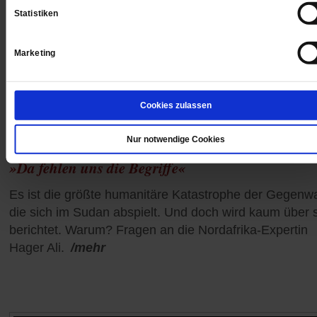
Statistiken
Marketing
Cookies zulassen
Nur notwendige Cookies
Krieg im Sudan
»Da fehlen uns die Begriffe«
Es ist die größte humanitäre Katastrophe der Gegenwa
die sich im Sudan abspielt. Und doch wird kaum über 
berichtet. Warum? Fragen an die Nordafrika-Expertin
Hager Ali.
/mehr