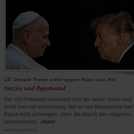
Donald Trump wütet gegen Papst Leo XIV.
Narziss und Papstmund
Der US-Präsident inszeniert sich als neuer Jesus und
droht Iran mit Vernichtung. Bei so viel Blasphemie darf
Papst nicht schweigen. Über die Macht des religiösen
Widerspruchs.
/mehr
von
Michael Schrom