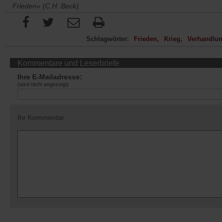
Frieden« (C.H. Beck).
Schlagwörter:
Frieden
Krieg
Verhandlu
Kommentare und Leserbriefe
Ihre E-Mailadresse:
(wird nicht angezeigt)
Ihr Kommentar