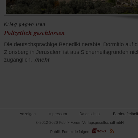
Krieg gegen Iran
Polizeilich geschlossen
Die deutschsprachige Benediktinerabtei Dormitio auf 
Zionsberg in Jerusalem ist aus Sicherheitsgründen nic
zugänglich.
/mehr
Anzeigen
Impressum
Datenschutz
Barrierefreiheit
© 2012-2026 Publik-Forum Verlagsgesellschaft mbH
(Öffnet
Publik-Forum.de folgen:
in
einem