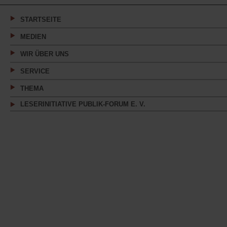
neuen
Tab)
STARTSEITE
MEDIEN
WIR ÜBER UNS
SERVICE
THEMA
LESERINITIATIVE PUBLIK-FORUM E. V.