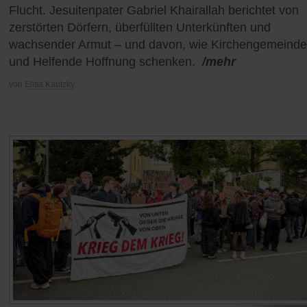
Flucht. Jesuitenpater Gabriel Khairallah berichtet von
zerstörten Dörfern, überfüllten Unterkünften und
wachsender Armut – und davon, wie Kirchengemeind
und Helfende Hoffnung schenken.
/mehr
von
Elisa Kautzky