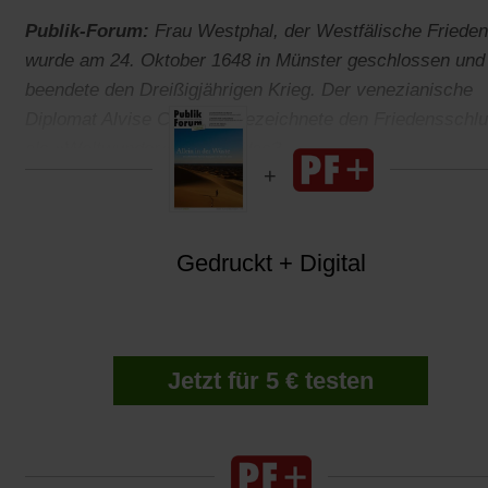
Publik-Forum:
Frau Westphal, der Westfälische Frieden
wurde am 24. Oktober 1648 in Münster geschlossen und
beendete den Dreißigjährigen Krieg. Der venezianische
Diplomat Alvise Contarini bezeichnete den Friedensschl
als »Weltwunder«. War er das?
Gedruckt + Digital
Jetzt für 5 € testen