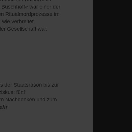
f Buschhoff« war einer der
en Ritualmordprozesse im
 wie verbreitet
der Gesellschaft war.
s der Staatsräson bis zur
iskus: fünf
zum Nachdenken und zum
ehr