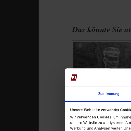
Das könnte Sie au
Zustimmung
Unsere Webseite verwendet Cooki
Wir verwenden Cookies, um Inhalte 
unsere Website zu analysieren. Au
Werbung und Analysen weiter. Unse