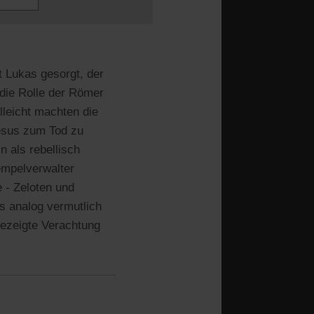
t Lukas gesorgt, der
die Rolle der Römer
lleicht machten die
Jesus zum Tod zu
n als rebellisch
empelverwalter
e - Zeloten und
s analog vermutlich
gezeigte Verachtung