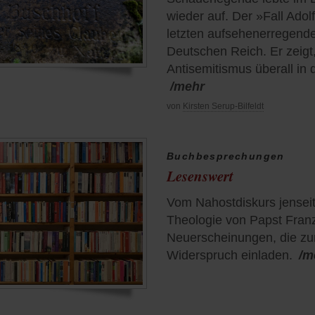
wieder auf. Der »Fall Adol
letzten aufsehenerregend
Deutschen Reich. Er zeigt,
Antisemitismus überall in 
/mehr
von
Kirsten Serup-Bilfeldt
Buchbesprechungen
Lesenswert
Vom Nahostdiskurs jenseit
Theologie von Papst Franz
Neuerscheinungen, die 
Widerspruch einladen.
/m