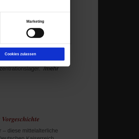
Marketing
Cookies zulassen
entrationslager.
/mehr
 Vorgeschichte
– diese mittelalterliche
Deutschen Kaiserreich