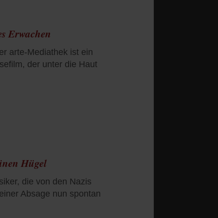
hes Erwachen
er arte-Mediathek ist ein
efilm, der unter die Haut
ünen Hügel
iker, die von den Nazis
h einer Absage nun spontan