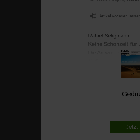
Artikel vorlesen lasse
Rafael Seligmann
Keine Schonzeit für
Die Antwort eines Betr
18 €
Gedruc
Jetzt 