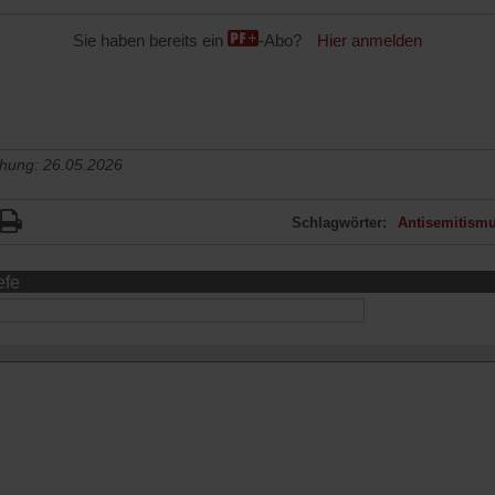
Sie haben bereits ein
-Abo?
Hier anmelden
chung: 26.05.2026
Schlagwörter:
Antisemitism
efe