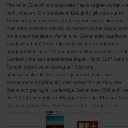
Pfarrer in Zukunft homosexuelle Paare segnen dürfen – 
nicht müssen. Die prinzipielle Erlaubnis gilt aber nur in
Gemeinden, in denen der Kirchengemeinderat dies mit
Zweidrittelmehrheit erlaubt. Außerdem dürfen Segnungen
nur in maximal einem Viertel aller Gemeinden stattfinden
Landesbischof Otfried July hatte diesen Kompromiss
ausgearbeitet, da die Meinungen zu Homosexualität in d
Landeskirche weit auseinander liegen. Noch 2017 hatte d
Synode gegen einen Antrag auf Segnung
gleichgeschlechtlicher Paare gestimmt. Dass der
Kompromiss tragfähig ist, darf bezweifelt werden. Die
pietistisch geprägte »Lebendige Gemeinde« fühlt sich »a
die Schrift und damit die Einzigartigkeit der Ehe von Ma
und Frau gebunden«. Dagegen sieht die progressive
»Offene Kirche« auch in der neuen Regelung eine
»fortgesetzte Diskriminierung« Homosexueller.