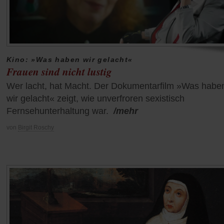
Kino: »Was haben wir gelacht«
Frauen sind nicht lustig
Wer lacht, hat Macht. Der Dokumentarfilm »Was habe
wir gelacht« zeigt, wie unverfroren sexistisch
Fernsehunterhaltung war.
/mehr
von
Birgit Roschy