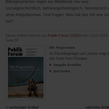
Bibelgespräche« legen sie Bibeltexte neu aus:
sozialgeschichtlich, befreiungstheologisch, feministisch 
ohne Antijudaismus. Und fragen: Was hat das mit uns zu
tun?
Dieser Artikel stammt aus
Publik-Forum 1/2024
vom 12.01.2024,
Seite 55
Die Vergessenen
Im Flüchtlingslager auf Lesbos zeigt 
das harte Herz Europas
Ausgabe bestellen
Jetzt testen
<
vorheriger Artikel
nächster Artik