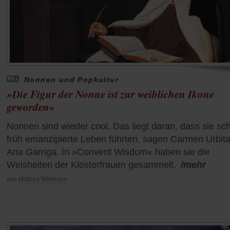
Nonnen und Popkultur
»Die Figur der Nonne ist zur weiblichen Ikone
geworden«
Nonnen sind wieder cool. Das liegt daran, dass sie sc
früh emanzipierte Leben führten, sagen Carmen Urbit
Ana Garriga. In »Convent Wisdom« haben sie die
Weisheiten der Klosterfrauen gesammelt.
/mehr
von
Mathea Willmann