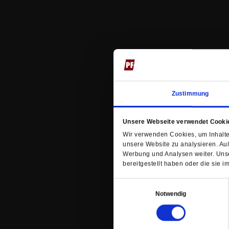
Zustimmung
Unsere Webseite verwendet Cooki
Wir verwenden Cookies, um Inhalte 
unsere Website zu analysieren. Au
Werbung und Analysen weiter. Unse
bereitgestellt haben oder die sie
Einwilligungsauswahl
Notwendig