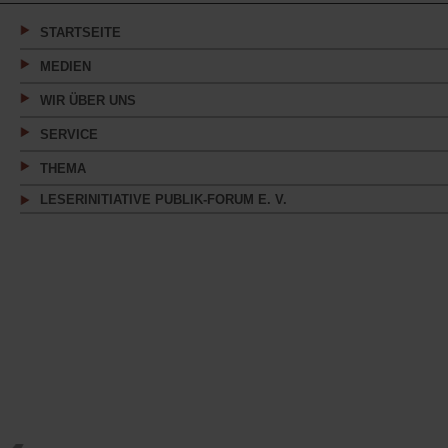
neuen
Tab)
STARTSEITE
MEDIEN
WIR ÜBER UNS
SERVICE
THEMA
LESERINITIATIVE PUBLIK-FORUM E. V.