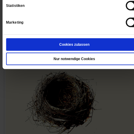
Statistiken
Marketing
Cookies zulassen
Das könnte Sie auch interessieren
Nur notwendige Cookies