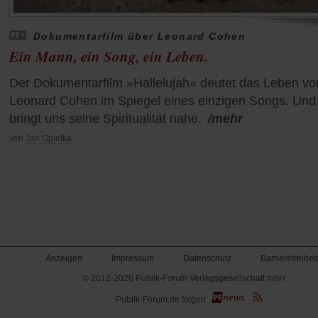
Dokumentarfilm über Leonard Cohen
Ein Mann, ein Song, ein Leben.
Der Dokumentarfilm »Hallelujah« deutet das Leben vo
Leonard Cohen im Spiegel eines einzigen Songs. Und
bringt uns seine Spiritualität nahe.
/mehr
von
Jan Opielka
Anzeigen
Impressum
Datenschutz
Barrierefreiheit
© 2012-2026 Publik-Forum Verlagsgesellschaft mbH
(Öffnet
Publik-Forum.de folgen:
in
einem