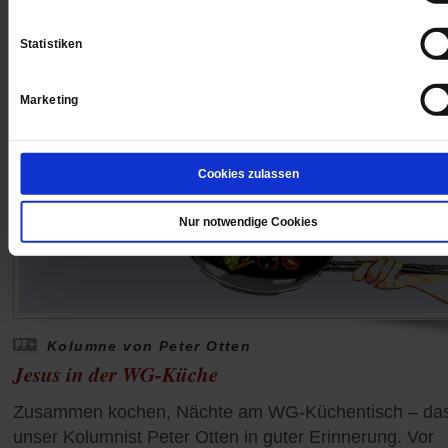
Statistiken
Marketing
Cookies zulassen
Nur notwendige Cookies
Kolumne von Peter Otten
Jesus in der WG-Küche
Zusammen kochen, Nächte am WG-Küchentisch – das
unser Kolumnist Peter Otten in guter Erinnerung. Vor