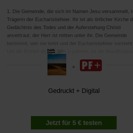
1. Die Gemeinde, die sich im Namen Jesu versammelt, i
Trägerin der Eucharistiefeier. Ihr ist als örtlicher Kirche 
Gedächtnis des Todes und der Auferstehung Christi
anvertraut, der Herr ist mitten unter ihr. Die Gemeinde
bestimmt, wer sie leitet und der Eucharistiefeier vorsteht
Um die Einheit der Kirche zu wahren, ist die Beauftragun
durch den Bischof notwendig.
Gedruckt + Digital
Jetzt für 5 € testen