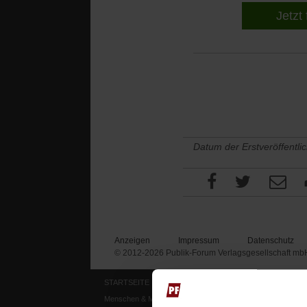
Jetzt 
Datum der Erstveröffentli
Anzeigen
Impressum
Datenschutz
© 2012-2026 Publik-Forum Verlagsgesellschaft mb
STARTSEITE
MEDIEN
Menschen & Meinungen
Publik-Forum Archiv