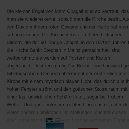
Die kleinen Engel von Marc Chagall sind so vertraut, da
man sie wiedererkennt, sobald man die Kirche betritt. Au
den David mit dem roten Gewand und der Harfe hat man 
schon gesehen. Die Kirchenfenster mit den biblischen
Bildern, die der 90-jährige Chagall in den 1970er-Jahren 
die Kirche Sankt Stephan in Mainz gemacht hat, sind
weltberühmt; sie werden auf Postern und Karten
abgedruckt, illustrieren religiöse Bücher und hochwertige
Bibelausgaben. Dennoch überrascht der erste Blick in di
Kirche mit einem mystisch blauen Licht, das durch alle i
hohen Fenster strömt und den gotischen Sakralraum mit
einer fast unwirklichen Sphäre flutet, sogar bei trübem
Wetter. Und ganz unten im rechten Chorfenster, unter de
vielen anderen biblischen Darstellungen leuchtet dieses
eher unbekannte Bild mit dem hochgewachsenen Engel a
Dem Engel, der den Menschen ins Leben trägt.