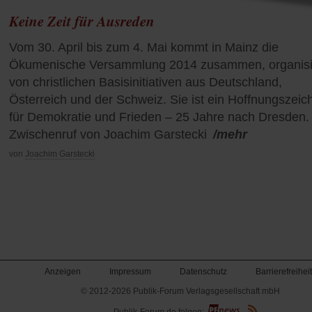
Keine Zeit für Ausreden
Vom 30. April bis zum 4. Mai kommt in Mainz die
Ökumenische Versammlung 2014 zusammen, organisi
von christlichen Basisinitiativen aus Deutschland,
Österreich und der Schweiz. Sie ist ein Hoffnungszeic
für Demokratie und Frieden – 25 Jahre nach Dresden.
Zwischenruf von Joachim Garstecki
/mehr
von
Joachim Garstecki
Anzeigen
Impressum
Datenschutz
Barrierefreiheit
© 2012-2026 Publik-Forum Verlagsgesellschaft mbH
(Öffnet