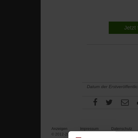
Jetzt 
Datum der Erstveröffentli
Anzeigen
Impressum
Datenschutz
© 2012-2026 Publik-Forum Verlagsgesellschaft mb