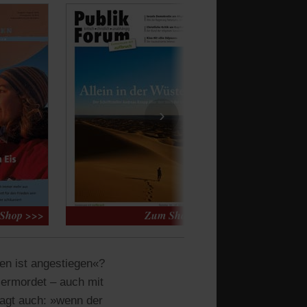
›
ten ist angestiegen«?
 ermordet – auch mit
sagt auch: »wenn der