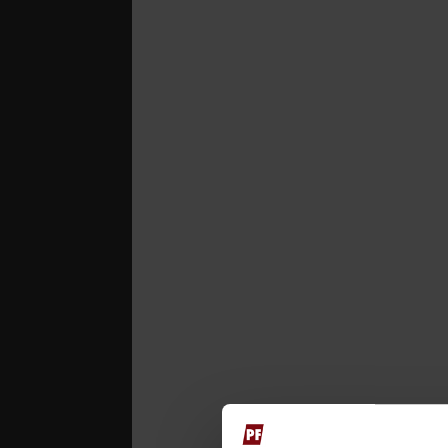
Datum der Erstveröffentli