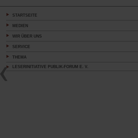
einem
neuen
Tab)
STARTSEITE
MEDIEN
WIR ÜBER UNS
SERVICE
THEMA
LESERINITIATIVE PUBLIK-FORUM E. V.